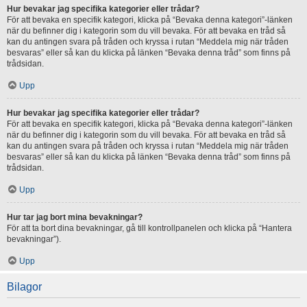
Hur bevakar jag specifika kategorier eller trådar?
För att bevaka en specifik kategori, klicka på “Bevaka denna kategori”-länken
när du befinner dig i kategorin som du vill bevaka. För att bevaka en tråd så
kan du antingen svara på tråden och kryssa i rutan “Meddela mig när tråden
besvaras” eller så kan du klicka på länken “Bevaka denna tråd” som finns på
trådsidan.
Upp
Hur bevakar jag specifika kategorier eller trådar?
För att bevaka en specifik kategori, klicka på “Bevaka denna kategori”-länken
när du befinner dig i kategorin som du vill bevaka. För att bevaka en tråd så
kan du antingen svara på tråden och kryssa i rutan “Meddela mig när tråden
besvaras” eller så kan du klicka på länken “Bevaka denna tråd” som finns på
trådsidan.
Upp
Hur tar jag bort mina bevakningar?
För att ta bort dina bevakningar, gå till kontrollpanelen och klicka på “Hantera
bevakningar”).
Upp
Bilagor