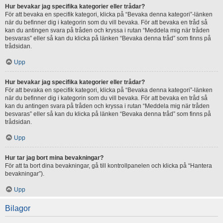
Hur bevakar jag specifika kategorier eller trådar?
För att bevaka en specifik kategori, klicka på “Bevaka denna kategori”-länken
när du befinner dig i kategorin som du vill bevaka. För att bevaka en tråd så
kan du antingen svara på tråden och kryssa i rutan “Meddela mig när tråden
besvaras” eller så kan du klicka på länken “Bevaka denna tråd” som finns på
trådsidan.
Upp
Hur bevakar jag specifika kategorier eller trådar?
För att bevaka en specifik kategori, klicka på “Bevaka denna kategori”-länken
när du befinner dig i kategorin som du vill bevaka. För att bevaka en tråd så
kan du antingen svara på tråden och kryssa i rutan “Meddela mig när tråden
besvaras” eller så kan du klicka på länken “Bevaka denna tråd” som finns på
trådsidan.
Upp
Hur tar jag bort mina bevakningar?
För att ta bort dina bevakningar, gå till kontrollpanelen och klicka på “Hantera
bevakningar”).
Upp
Bilagor