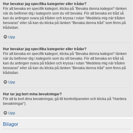
Hur bevakar jag specifika kategorier eller trådar?
För att bevaka en specifik kategori, klicka på “Bevaka denna kategori”-länken
när du befinner dig i kategorin som du vill bevaka. För att bevaka en tråd så
kan du antingen svara på tråden och kryssa i rutan “Meddela mig när tråden
besvaras” eller så kan du klicka på länken “Bevaka denna tråd” som finns på
trådsidan.
Upp
Hur bevakar jag specifika kategorier eller trådar?
För att bevaka en specifik kategori, klicka på “Bevaka denna kategori”-länken
när du befinner dig i kategorin som du vill bevaka. För att bevaka en tråd så
kan du antingen svara på tråden och kryssa i rutan “Meddela mig när tråden
besvaras” eller så kan du klicka på länken “Bevaka denna tråd” som finns på
trådsidan.
Upp
Hur tar jag bort mina bevakningar?
För att ta bort dina bevakningar, gå till kontrollpanelen och klicka på “Hantera
bevakningar”).
Upp
Bilagor