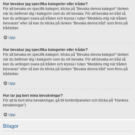
Hur bevakar jag specifika kategorier eller trådar?
För att bevaka en specifik kategori, klicka på “Bevaka denna kategori”-länken
när du befinner dig i kategorin som du vill bevaka. För att bevaka en tråd så
kan du antingen svara på tråden och kryssa i rutan “Meddela mig när tråden
besvaras” eller så kan du klicka på länken “Bevaka denna tråd” som finns på
trådsidan.
Upp
Hur bevakar jag specifika kategorier eller trådar?
För att bevaka en specifik kategori, klicka på “Bevaka denna kategori”-länken
när du befinner dig i kategorin som du vill bevaka. För att bevaka en tråd så
kan du antingen svara på tråden och kryssa i rutan “Meddela mig när tråden
besvaras” eller så kan du klicka på länken “Bevaka denna tråd” som finns på
trådsidan.
Upp
Hur tar jag bort mina bevakningar?
För att ta bort dina bevakningar, gå till kontrollpanelen och klicka på “Hantera
bevakningar”).
Upp
Bilagor