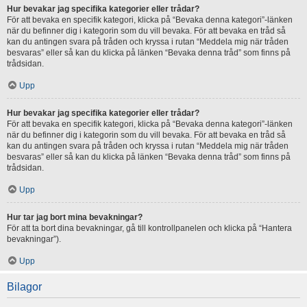
Hur bevakar jag specifika kategorier eller trådar?
För att bevaka en specifik kategori, klicka på “Bevaka denna kategori”-länken
när du befinner dig i kategorin som du vill bevaka. För att bevaka en tråd så
kan du antingen svara på tråden och kryssa i rutan “Meddela mig när tråden
besvaras” eller så kan du klicka på länken “Bevaka denna tråd” som finns på
trådsidan.
Upp
Hur bevakar jag specifika kategorier eller trådar?
För att bevaka en specifik kategori, klicka på “Bevaka denna kategori”-länken
när du befinner dig i kategorin som du vill bevaka. För att bevaka en tråd så
kan du antingen svara på tråden och kryssa i rutan “Meddela mig när tråden
besvaras” eller så kan du klicka på länken “Bevaka denna tråd” som finns på
trådsidan.
Upp
Hur tar jag bort mina bevakningar?
För att ta bort dina bevakningar, gå till kontrollpanelen och klicka på “Hantera
bevakningar”).
Upp
Bilagor