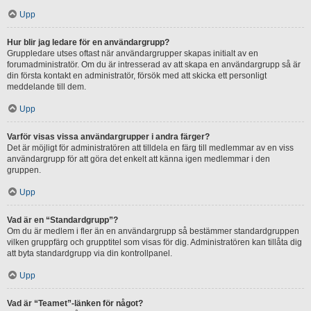
Upp
Hur blir jag ledare för en användargrupp?
Gruppledare utses oftast när användargrupper skapas initialt av en
forumadministratör. Om du är intresserad av att skapa en användargrupp så är
din första kontakt en administratör, försök med att skicka ett personligt
meddelande till dem.
Upp
Varför visas vissa användargrupper i andra färger?
Det är möjligt för administratören att tilldela en färg till medlemmar av en viss
användargrupp för att göra det enkelt att känna igen medlemmar i den
gruppen.
Upp
Vad är en “Standardgrupp”?
Om du är medlem i fler än en användargrupp så bestämmer standardgruppen
vilken gruppfärg och grupptitel som visas för dig. Administratören kan tillåta dig
att byta standardgrupp via din kontrollpanel.
Upp
Vad är “Teamet”-länken för något?