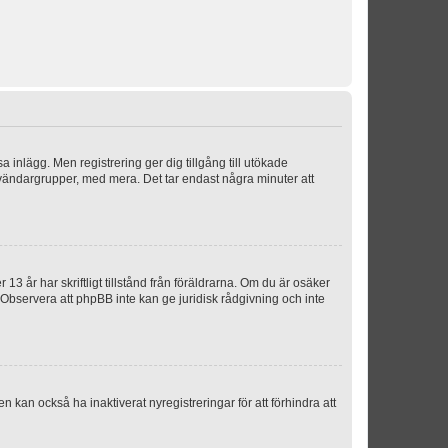
sa inlägg. Men registrering ger dig tillgång till utökade
nvändargrupper, med mera. Det tar endast några minuter att
3 år har skriftligt tillstånd från föräldrarna. Om du är osäker
p. Observera att phpBB inte kan ge juridisk rådgivning och inte
 kan också ha inaktiverat nyregistreringar för att förhindra att