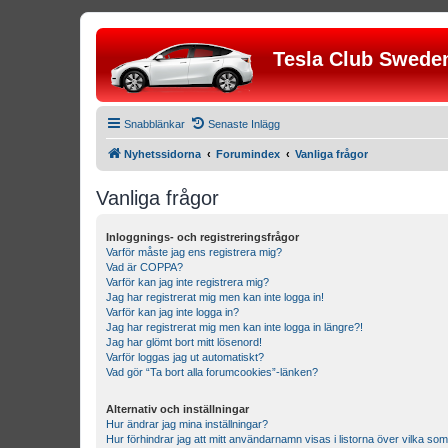
Tesla Club Swede
Snabblänkar
Senaste Inlägg
Nyhetssidorna
Forumindex
Vanliga frågor
Vanliga frågor
Inloggnings- och registreringsfrågor
Varför måste jag ens registrera mig?
Vad är COPPA?
Varför kan jag inte registrera mig?
Jag har registrerat mig men kan inte logga in!
Varför kan jag inte logga in?
Jag har registrerat mig men kan inte logga in längre?!
Jag har glömt bort mitt lösenord!
Varför loggas jag ut automatiskt?
Vad gör “Ta bort alla forumcookies”-länken?
Alternativ och inställningar
Hur ändrar jag mina inställningar?
Hur förhindrar jag att mitt användarnamn visas i listorna över vilka som