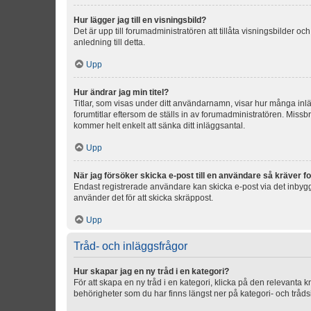
Hur lägger jag till en visningsbild?
Det är upp till forumadministratören att tillåta visningsbilder
anledning till detta.
Upp
Hur ändrar jag min titel?
Titlar, som visas under ditt användarnamn, visar hur många inläg
forumtitlar eftersom de ställs in av forumadministratören. Missbr
kommer helt enkelt att sänka ditt inläggsantal.
Upp
När jag försöker skicka e-post till en användare så kräver fo
Endast registrerade användare kan skicka e-post via det inbygg
använder det för att skicka skräppost.
Upp
Tråd- och inläggsfrågor
Hur skapar jag en ny tråd i en kategori?
För att skapa en ny tråd i en kategori, klicka på den relevanta 
behörigheter som du har finns längst ner på kategori- och tråds