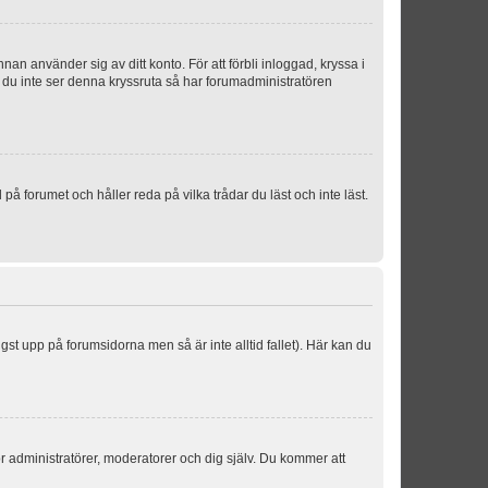
an använder sig av ditt konto. För att förbli inloggad, kryssa i
m du inte ser denna kryssruta så har forumadministratören
 forumet och håller reda på vilka trådar du läst och inte läst.
ngst upp på forumsidorna men så är inte alltid fallet). Här kan du
för administratörer, moderatorer och dig själv. Du kommer att