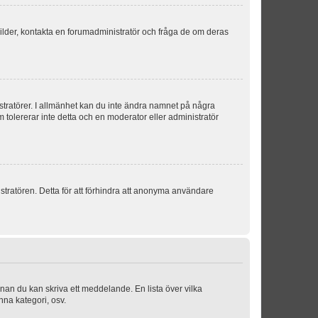
sbilder, kontakta en forumadministratör och fråga de om deras
istratörer. I allmänhet kan du inte ändra namnet på några
m tolererar inte detta och en moderator eller administratör
stratören. Detta för att förhindra att anonyma användare
nnan du kan skriva ett meddelande. En lista över vilka
nna kategori, osv.