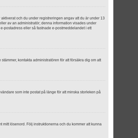
aktiverat och du under registreringen angav att du är under 13
 eller av an administratör; denna information visades under
g e-postadress eller så fastnade e-postmeddelandet i ett
e stämmer, kontakta administratören för att försäkra dig om att
nvändare som inte postat på länge för att minska storleken på
mt mitt lösenord. Följ instruktionerna och du kommer att kunna