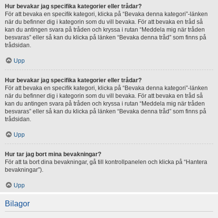
Hur bevakar jag specifika kategorier eller trådar?
För att bevaka en specifik kategori, klicka på “Bevaka denna kategori”-länken
när du befinner dig i kategorin som du vill bevaka. För att bevaka en tråd så
kan du antingen svara på tråden och kryssa i rutan “Meddela mig när tråden
besvaras” eller så kan du klicka på länken “Bevaka denna tråd” som finns på
trådsidan.
Upp
Hur bevakar jag specifika kategorier eller trådar?
För att bevaka en specifik kategori, klicka på “Bevaka denna kategori”-länken
när du befinner dig i kategorin som du vill bevaka. För att bevaka en tråd så
kan du antingen svara på tråden och kryssa i rutan “Meddela mig när tråden
besvaras” eller så kan du klicka på länken “Bevaka denna tråd” som finns på
trådsidan.
Upp
Hur tar jag bort mina bevakningar?
För att ta bort dina bevakningar, gå till kontrollpanelen och klicka på “Hantera
bevakningar”).
Upp
Bilagor