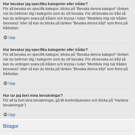
Hur bevakar jag specifika kategorier eller trådar?
För att bevaka en specifik kategori, klicka på “Bevaka denna kategori”-länken
när du befinner dig i kategorin som du vill bevaka. För att bevaka en tråd så
kan du antingen svara på tråden och kryssa i rutan “Meddela mig när tråden
besvaras” eller så kan du klicka på länken “Bevaka denna tråd” som finns på
trådsidan.
Upp
Hur bevakar jag specifika kategorier eller trådar?
För att bevaka en specifik kategori, klicka på “Bevaka denna kategori”-länken
när du befinner dig i kategorin som du vill bevaka. För att bevaka en tråd så
kan du antingen svara på tråden och kryssa i rutan “Meddela mig när tråden
besvaras” eller så kan du klicka på länken “Bevaka denna tråd” som finns på
trådsidan.
Upp
Hur tar jag bort mina bevakningar?
För att ta bort dina bevakningar, gå till kontrollpanelen och klicka på “Hantera
bevakningar”).
Upp
Bilagor