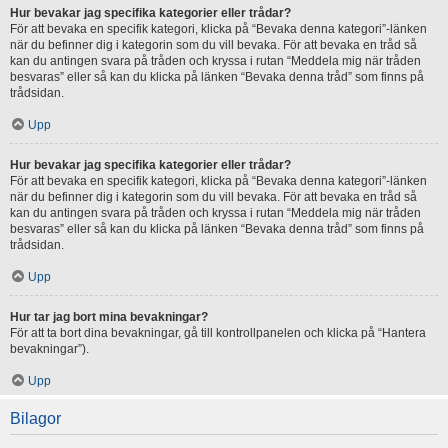
Hur bevakar jag specifika kategorier eller trådar?
För att bevaka en specifik kategori, klicka på “Bevaka denna kategori”-länken
när du befinner dig i kategorin som du vill bevaka. För att bevaka en tråd så
kan du antingen svara på tråden och kryssa i rutan “Meddela mig när tråden
besvaras” eller så kan du klicka på länken “Bevaka denna tråd” som finns på
trådsidan.
Upp
Hur bevakar jag specifika kategorier eller trådar?
För att bevaka en specifik kategori, klicka på “Bevaka denna kategori”-länken
när du befinner dig i kategorin som du vill bevaka. För att bevaka en tråd så
kan du antingen svara på tråden och kryssa i rutan “Meddela mig när tråden
besvaras” eller så kan du klicka på länken “Bevaka denna tråd” som finns på
trådsidan.
Upp
Hur tar jag bort mina bevakningar?
För att ta bort dina bevakningar, gå till kontrollpanelen och klicka på “Hantera
bevakningar”).
Upp
Bilagor