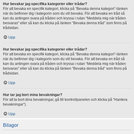
Hur bevakar jag specifika kategorier eller trådar?
För att bevaka en specifik kategori, klicka på “Bevaka denna kategori”-länken
när du befinner dig i kategorin som du vill bevaka. För att bevaka en tråd så
kan du antingen svara på tråden och kryssa i rutan “Meddela mig när tråden
besvaras” eller så kan du klicka på länken “Bevaka denna tråd” som finns på
trådsidan.
Upp
Hur bevakar jag specifika kategorier eller trådar?
För att bevaka en specifik kategori, klicka på “Bevaka denna kategori”-länken
när du befinner dig i kategorin som du vill bevaka. För att bevaka en tråd så
kan du antingen svara på tråden och kryssa i rutan “Meddela mig när tråden
besvaras” eller så kan du klicka på länken “Bevaka denna tråd” som finns på
trådsidan.
Upp
Hur tar jag bort mina bevakningar?
För att ta bort dina bevakningar, gå till kontrollpanelen och klicka på “Hantera
bevakningar”).
Upp
Bilagor