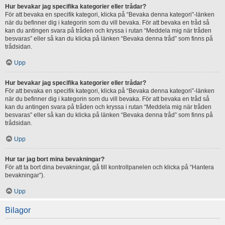
Hur bevakar jag specifika kategorier eller trådar?
För att bevaka en specifik kategori, klicka på “Bevaka denna kategori”-länken
när du befinner dig i kategorin som du vill bevaka. För att bevaka en tråd så
kan du antingen svara på tråden och kryssa i rutan “Meddela mig när tråden
besvaras” eller så kan du klicka på länken “Bevaka denna tråd” som finns på
trådsidan.
Upp
Hur bevakar jag specifika kategorier eller trådar?
För att bevaka en specifik kategori, klicka på “Bevaka denna kategori”-länken
när du befinner dig i kategorin som du vill bevaka. För att bevaka en tråd så
kan du antingen svara på tråden och kryssa i rutan “Meddela mig när tråden
besvaras” eller så kan du klicka på länken “Bevaka denna tråd” som finns på
trådsidan.
Upp
Hur tar jag bort mina bevakningar?
För att ta bort dina bevakningar, gå till kontrollpanelen och klicka på “Hantera
bevakningar”).
Upp
Bilagor