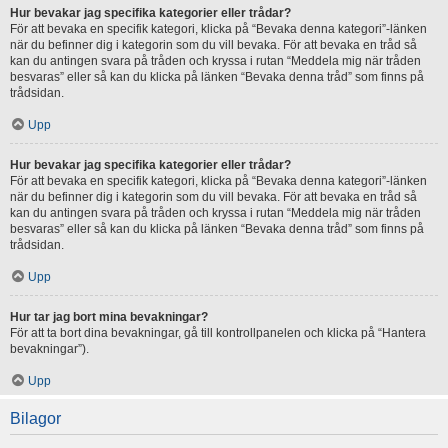
Hur bevakar jag specifika kategorier eller trådar?
För att bevaka en specifik kategori, klicka på “Bevaka denna kategori”-länken
när du befinner dig i kategorin som du vill bevaka. För att bevaka en tråd så
kan du antingen svara på tråden och kryssa i rutan “Meddela mig när tråden
besvaras” eller så kan du klicka på länken “Bevaka denna tråd” som finns på
trådsidan.
Upp
Hur bevakar jag specifika kategorier eller trådar?
För att bevaka en specifik kategori, klicka på “Bevaka denna kategori”-länken
när du befinner dig i kategorin som du vill bevaka. För att bevaka en tråd så
kan du antingen svara på tråden och kryssa i rutan “Meddela mig när tråden
besvaras” eller så kan du klicka på länken “Bevaka denna tråd” som finns på
trådsidan.
Upp
Hur tar jag bort mina bevakningar?
För att ta bort dina bevakningar, gå till kontrollpanelen och klicka på “Hantera
bevakningar”).
Upp
Bilagor