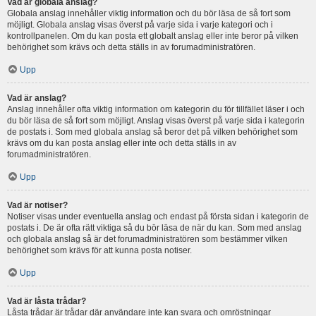
Vad är globala anslag?
Globala anslag innehåller viktig information och du bör läsa de så fort som
möjligt. Globala anslag visas överst på varje sida i varje kategori och i
kontrollpanelen. Om du kan posta ett globalt anslag eller inte beror på vilken
behörighet som krävs och detta ställs in av forumadministratören.
Upp
Vad är anslag?
Anslag innehåller ofta viktig information om kategorin du för tillfället läser i och
du bör läsa de så fort som möjligt. Anslag visas överst på varje sida i kategorin
de postats i. Som med globala anslag så beror det på vilken behörighet som
krävs om du kan posta anslag eller inte och detta ställs in av
forumadministratören.
Upp
Vad är notiser?
Notiser visas under eventuella anslag och endast på första sidan i kategorin de
postats i. De är ofta rätt viktiga så du bör läsa de när du kan. Som med anslag
och globala anslag så är det forumadministratören som bestämmer vilken
behörighet som krävs för att kunna posta notiser.
Upp
Vad är låsta trådar?
Låsta trådar är trådar där användare inte kan svara och omröstningar