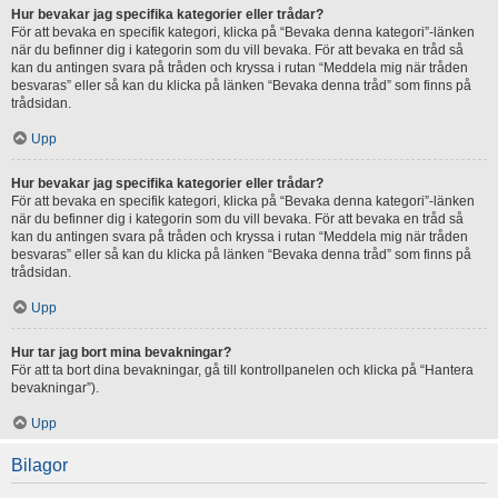
Hur bevakar jag specifika kategorier eller trådar?
För att bevaka en specifik kategori, klicka på “Bevaka denna kategori”-länken
när du befinner dig i kategorin som du vill bevaka. För att bevaka en tråd så
kan du antingen svara på tråden och kryssa i rutan “Meddela mig när tråden
besvaras” eller så kan du klicka på länken “Bevaka denna tråd” som finns på
trådsidan.
Upp
Hur bevakar jag specifika kategorier eller trådar?
För att bevaka en specifik kategori, klicka på “Bevaka denna kategori”-länken
när du befinner dig i kategorin som du vill bevaka. För att bevaka en tråd så
kan du antingen svara på tråden och kryssa i rutan “Meddela mig när tråden
besvaras” eller så kan du klicka på länken “Bevaka denna tråd” som finns på
trådsidan.
Upp
Hur tar jag bort mina bevakningar?
För att ta bort dina bevakningar, gå till kontrollpanelen och klicka på “Hantera
bevakningar”).
Upp
Bilagor