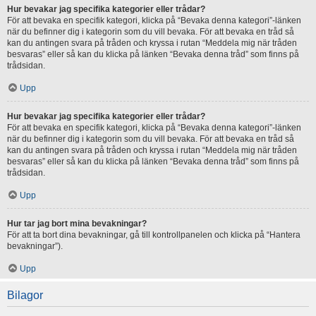
Hur bevakar jag specifika kategorier eller trådar?
För att bevaka en specifik kategori, klicka på “Bevaka denna kategori”-länken
när du befinner dig i kategorin som du vill bevaka. För att bevaka en tråd så
kan du antingen svara på tråden och kryssa i rutan “Meddela mig när tråden
besvaras” eller så kan du klicka på länken “Bevaka denna tråd” som finns på
trådsidan.
Upp
Hur bevakar jag specifika kategorier eller trådar?
För att bevaka en specifik kategori, klicka på “Bevaka denna kategori”-länken
när du befinner dig i kategorin som du vill bevaka. För att bevaka en tråd så
kan du antingen svara på tråden och kryssa i rutan “Meddela mig när tråden
besvaras” eller så kan du klicka på länken “Bevaka denna tråd” som finns på
trådsidan.
Upp
Hur tar jag bort mina bevakningar?
För att ta bort dina bevakningar, gå till kontrollpanelen och klicka på “Hantera
bevakningar”).
Upp
Bilagor