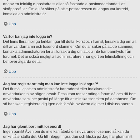
angav en felaktig e-postadress eller så fastnade e-postmeddelandet i ett
skräppostfilter. Om du är säker på att e-postadressen du angav var korrekt,
kontakta en administratör.
Upp
Varför kan jag inte logga in?
Det finns flera möjliga förklaringar till detta. Först och främst, försäkra dig om att
ditt användarnamn och lösenord stämmer. Om du är säker på att de stämmer,
kontakta administratören för att försäkra dig om att du inte har bannlysts från
forumet. Det är också möjligt att administratören har gjort en felinställning och
behöver åtgärda detta.
Upp
Jag har registrerat mig men kan inte logga in längre?!
Det är möjligt att en administratör har raderat eller inaktiverat ditt
användarkonto av någon orsak. Dessutom rensar många forum då och då bort
användare som inte postat på länge för att minska storleken på databasen. Om
så har skett, registrera dig igen och försök involvera dig mer i diskussionerna.
Upp
Jag har glömt bort mitt lösenord!
Ingen panik! Även om du inte kan återfå ditt nuvarande lösenord så kan du
enkelt återställa det. Gå till inloggningssidan och klicka på Jag har glömt mitt