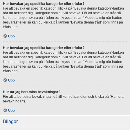
Hur bevakar jag specifika kategorier eller trådar?
För att bevaka en specifik kategori, klicka på “Bevaka denna kategori”-länken
när du befinner dig i kategorin som du vill bevaka. För att bevaka en tråd så
kan du antingen svara på tråden och kryssa i rutan “Meddela mig när tråden
besvaras” eller så kan du klicka på länken “Bevaka denna tråd” som finns på
trådsidan.
Upp
Hur bevakar jag specifika kategorier eller trådar?
För att bevaka en specifik kategori, klicka på “Bevaka denna kategori”-länken
när du befinner dig i kategorin som du vill bevaka. För att bevaka en tråd så
kan du antingen svara på tråden och kryssa i rutan “Meddela mig när tråden
besvaras” eller så kan du klicka på länken “Bevaka denna tråd” som finns på
trådsidan.
Upp
Hur tar jag bort mina bevakningar?
För att ta bort dina bevakningar, gå till kontrollpanelen och klicka på “Hantera
bevakningar”).
Upp
Bilagor