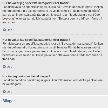
Hur bevakar jag specifika kategorier eller trådar?
För att bevaka en specifik kategori, klicka på “Bevaka denna kategori”-länken
när du befinner dig i kategorin som du vill bevaka. För att bevaka en tråd så
kan du antingen svara på tråden och kryssa i rutan “Meddela mig när tråden
besvaras” eller så kan du klicka på länken “Bevaka denna tråd” som finns på
trådsidan.
Upp
Hur bevakar jag specifika kategorier eller trådar?
För att bevaka en specifik kategori, klicka på “Bevaka denna kategori”-länken
när du befinner dig i kategorin som du vill bevaka. För att bevaka en tråd så
kan du antingen svara på tråden och kryssa i rutan “Meddela mig när tråden
besvaras” eller så kan du klicka på länken “Bevaka denna tråd” som finns på
trådsidan.
Upp
Hur tar jag bort mina bevakningar?
För att ta bort dina bevakningar, gå till kontrollpanelen och klicka på “Hantera
bevakningar”).
Upp
Bilagor