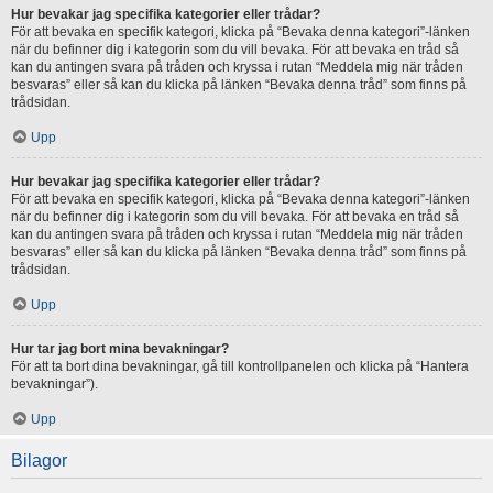
Hur bevakar jag specifika kategorier eller trådar?
För att bevaka en specifik kategori, klicka på “Bevaka denna kategori”-länken
när du befinner dig i kategorin som du vill bevaka. För att bevaka en tråd så
kan du antingen svara på tråden och kryssa i rutan “Meddela mig när tråden
besvaras” eller så kan du klicka på länken “Bevaka denna tråd” som finns på
trådsidan.
Upp
Hur bevakar jag specifika kategorier eller trådar?
För att bevaka en specifik kategori, klicka på “Bevaka denna kategori”-länken
när du befinner dig i kategorin som du vill bevaka. För att bevaka en tråd så
kan du antingen svara på tråden och kryssa i rutan “Meddela mig när tråden
besvaras” eller så kan du klicka på länken “Bevaka denna tråd” som finns på
trådsidan.
Upp
Hur tar jag bort mina bevakningar?
För att ta bort dina bevakningar, gå till kontrollpanelen och klicka på “Hantera
bevakningar”).
Upp
Bilagor