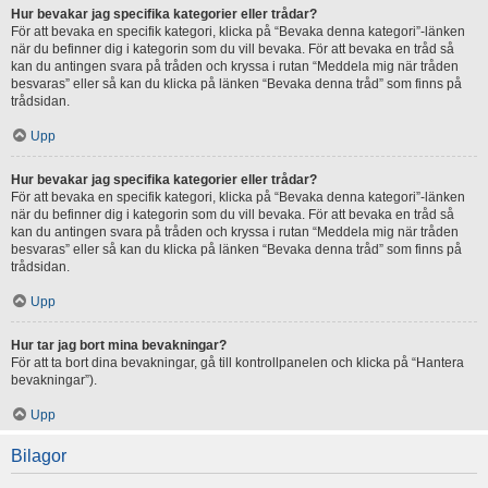
Hur bevakar jag specifika kategorier eller trådar?
För att bevaka en specifik kategori, klicka på “Bevaka denna kategori”-länken
när du befinner dig i kategorin som du vill bevaka. För att bevaka en tråd så
kan du antingen svara på tråden och kryssa i rutan “Meddela mig när tråden
besvaras” eller så kan du klicka på länken “Bevaka denna tråd” som finns på
trådsidan.
Upp
Hur bevakar jag specifika kategorier eller trådar?
För att bevaka en specifik kategori, klicka på “Bevaka denna kategori”-länken
när du befinner dig i kategorin som du vill bevaka. För att bevaka en tråd så
kan du antingen svara på tråden och kryssa i rutan “Meddela mig när tråden
besvaras” eller så kan du klicka på länken “Bevaka denna tråd” som finns på
trådsidan.
Upp
Hur tar jag bort mina bevakningar?
För att ta bort dina bevakningar, gå till kontrollpanelen och klicka på “Hantera
bevakningar”).
Upp
Bilagor