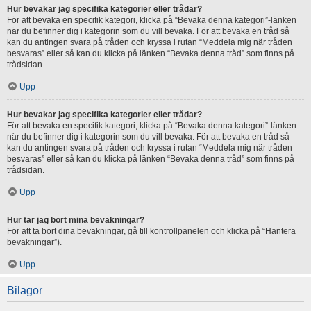
Hur bevakar jag specifika kategorier eller trådar?
För att bevaka en specifik kategori, klicka på “Bevaka denna kategori”-länken
när du befinner dig i kategorin som du vill bevaka. För att bevaka en tråd så
kan du antingen svara på tråden och kryssa i rutan “Meddela mig när tråden
besvaras” eller så kan du klicka på länken “Bevaka denna tråd” som finns på
trådsidan.
Upp
Hur bevakar jag specifika kategorier eller trådar?
För att bevaka en specifik kategori, klicka på “Bevaka denna kategori”-länken
när du befinner dig i kategorin som du vill bevaka. För att bevaka en tråd så
kan du antingen svara på tråden och kryssa i rutan “Meddela mig när tråden
besvaras” eller så kan du klicka på länken “Bevaka denna tråd” som finns på
trådsidan.
Upp
Hur tar jag bort mina bevakningar?
För att ta bort dina bevakningar, gå till kontrollpanelen och klicka på “Hantera
bevakningar”).
Upp
Bilagor