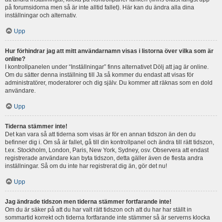
på forumsidorna men så är inte alltid fallet). Här kan du ändra alla dina
inställningar och alternativ.
Upp
Hur förhindrar jag att mitt användarnamn visas i listorna över vilka som är
online?
I kontrollpanelen under “Inställningar” finns alternativet Dölj att jag är online.
Om du sätter denna inställning till Ja så kommer du endast att visas för
administratörer, moderatorer och dig själv. Du kommer att räknas som en dold
användare.
Upp
Tiderna stämmer inte!
Det kan vara så att tiderna som visas är för en annan tidszon än den du
befinner dig i. Om så är fallet, gå till din kontrollpanel och ändra till rätt tidszon,
t.ex. Stockholm, London, Paris, New York, Sydney, osv. Observera att endast
registrerade användare kan byta tidszon, detta gäller även de flesta andra
inställningar. Så om du inte har registrerat dig än, gör det nu!
Upp
Jag ändrade tidszon men tiderna stämmer fortfarande inte!
Om du är säker på att du har valt rätt tidszon och att du har har ställt in
sommartid korrekt och tiderna fortfarande inte stämmer så är serverns klocka