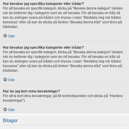
Hur bevakar jag specifika kategorier eller trådar?
För att bevaka en specifik kategori, klicka på “Bevaka denna kategori”-länken
när du befinner dig i kategorin som du vill bevaka. För att bevaka en tråd så
kan du antingen svara på tråden och kryssa i rutan “Meddela mig när tråden
besvaras” eller så kan du klicka på länken “Bevaka denna tråd” som finns på
trådsidan.
Upp
Hur bevakar jag specifika kategorier eller trådar?
För att bevaka en specifik kategori, klicka på “Bevaka denna kategori”-länken
när du befinner dig i kategorin som du vill bevaka. För att bevaka en tråd så
kan du antingen svara på tråden och kryssa i rutan “Meddela mig när tråden
besvaras” eller så kan du klicka på länken “Bevaka denna tråd” som finns på
trådsidan.
Upp
Hur tar jag bort mina bevakningar?
För att ta bort dina bevakningar, gå till kontrollpanelen och klicka på “Hantera
bevakningar”).
Upp
Bilagor