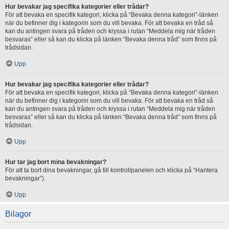
Hur bevakar jag specifika kategorier eller trådar?
För att bevaka en specifik kategori, klicka på “Bevaka denna kategori”-länken
när du befinner dig i kategorin som du vill bevaka. För att bevaka en tråd så
kan du antingen svara på tråden och kryssa i rutan “Meddela mig när tråden
besvaras” eller så kan du klicka på länken “Bevaka denna tråd” som finns på
trådsidan.
Upp
Hur bevakar jag specifika kategorier eller trådar?
För att bevaka en specifik kategori, klicka på “Bevaka denna kategori”-länken
när du befinner dig i kategorin som du vill bevaka. För att bevaka en tråd så
kan du antingen svara på tråden och kryssa i rutan “Meddela mig när tråden
besvaras” eller så kan du klicka på länken “Bevaka denna tråd” som finns på
trådsidan.
Upp
Hur tar jag bort mina bevakningar?
För att ta bort dina bevakningar, gå till kontrollpanelen och klicka på “Hantera
bevakningar”).
Upp
Bilagor