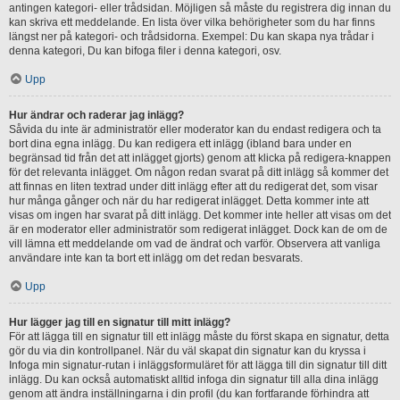
antingen kategori- eller trådsidan. Möjligen så måste du registrera dig innan du
kan skriva ett meddelande. En lista över vilka behörigheter som du har finns
längst ner på kategori- och trådsidorna. Exempel: Du kan skapa nya trådar i
denna kategori, Du kan bifoga filer i denna kategori, osv.
Upp
Hur ändrar och raderar jag inlägg?
Såvida du inte är administratör eller moderator kan du endast redigera och ta
bort dina egna inlägg. Du kan redigera ett inlägg (ibland bara under en
begränsad tid från det att inlägget gjorts) genom att klicka på redigera-knappen
för det relevanta inlägget. Om någon redan svarat på ditt inlägg så kommer det
att finnas en liten textrad under ditt inlägg efter att du redigerat det, som visar
hur många gånger och när du har redigerat inlägget. Detta kommer inte att
visas om ingen har svarat på ditt inlägg. Det kommer inte heller att visas om det
är en moderator eller administratör som redigerat inlägget. Dock kan de om de
vill lämna ett meddelande om vad de ändrat och varför. Observera att vanliga
användare inte kan ta bort ett inlägg om det redan besvarats.
Upp
Hur lägger jag till en signatur till mitt inlägg?
För att lägga till en signatur till ett inlägg måste du först skapa en signatur, detta
gör du via din kontrollpanel. När du väl skapat din signatur kan du kryssa i
Infoga min signatur-rutan i inläggsformuläret för att lägga till din signatur till ditt
inlägg. Du kan också automatiskt alltid infoga din signatur till alla dina inlägg
genom att ändra inställningarna i din profil (du kan fortfarande förhindra att