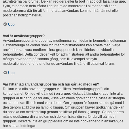
aktiviteterna på forumet. De kan redigera eller ta bort inlägg och låsa, låsa upp,
flytta, ta bort och dela trådar i de forum de modererar. I allmänhet så finns
moderatorerna där för att förhindra att användare kommer ifrån ämnet eller
postar anstötligt material.
Upp
Vad är användargrupper?
Användargrupper är grupper av medlemmar som delar in forumets medlemmar
i lätthanterliga sektioner som forumadministratörerna kan arbeta med. Varje
användar kan vara medlem i flera grupper och kan tilldelas individuella
behörigheter. Detta gör det enkelt för administratörer att ändra behörigheter för
många användare på samma gång, som till exempel att byta
moderationsbehörigheter eller ge användare tillgång till ett privat forum.
Upp
Var hittar jag användargrupperna och hur går jag med i en?
Du kan visa alla användargrupper via fliken “Användargrupper” i din
kontrollpanel. Om du vill gå med i en grupp, klicka på lämplig knapp. Inte alla
grupper är tillgängliga för alla, vissa kan kräva godkännande, vissa är stängda
och andra kan till och med vara dolda. Om gruppen är öppen kan du gå med i
den genom att klicka på lämplig knapp. Om gruppen kräver godkännande kan
du ansöka om medlemskap genom att klicka på lämplig knapp. Gruppledaren
måste godkänna din ansökan och de kan fråga dig varför du vill gå med i
gruppen. Besvära inte en gruppledare om de inte godkänner din ansökan, de
har sina anledningar.