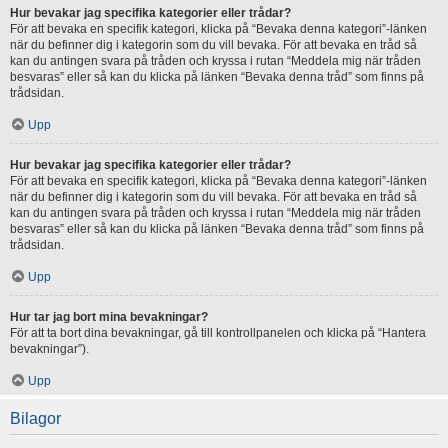
Hur bevakar jag specifika kategorier eller trådar?
För att bevaka en specifik kategori, klicka på “Bevaka denna kategori”-länken
när du befinner dig i kategorin som du vill bevaka. För att bevaka en tråd så
kan du antingen svara på tråden och kryssa i rutan “Meddela mig när tråden
besvaras” eller så kan du klicka på länken “Bevaka denna tråd” som finns på
trådsidan.
Upp
Hur bevakar jag specifika kategorier eller trådar?
För att bevaka en specifik kategori, klicka på “Bevaka denna kategori”-länken
när du befinner dig i kategorin som du vill bevaka. För att bevaka en tråd så
kan du antingen svara på tråden och kryssa i rutan “Meddela mig när tråden
besvaras” eller så kan du klicka på länken “Bevaka denna tråd” som finns på
trådsidan.
Upp
Hur tar jag bort mina bevakningar?
För att ta bort dina bevakningar, gå till kontrollpanelen och klicka på “Hantera
bevakningar”).
Upp
Bilagor