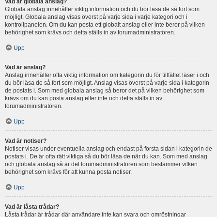
Vad är globala anslag?
Globala anslag innehåller viktig information och du bör läsa de så fort som
möjligt. Globala anslag visas överst på varje sida i varje kategori och i
kontrollpanelen. Om du kan posta ett globalt anslag eller inte beror på vilken
behörighet som krävs och detta ställs in av forumadministratören.
Upp
Vad är anslag?
Anslag innehåller ofta viktig information om kategorin du för tillfället läser i och
du bör läsa de så fort som möjligt. Anslag visas överst på varje sida i kategorin
de postats i. Som med globala anslag så beror det på vilken behörighet som
krävs om du kan posta anslag eller inte och detta ställs in av
forumadministratören.
Upp
Vad är notiser?
Notiser visas under eventuella anslag och endast på första sidan i kategorin de
postats i. De är ofta rätt viktiga så du bör läsa de när du kan. Som med anslag
och globala anslag så är det forumadministratören som bestämmer vilken
behörighet som krävs för att kunna posta notiser.
Upp
Vad är låsta trådar?
Låsta trådar är trådar där användare inte kan svara och omröstningar