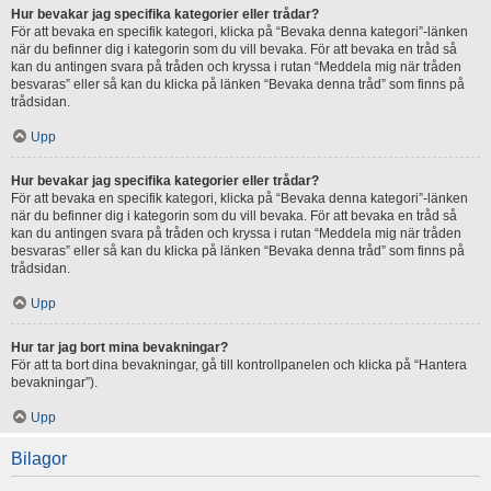
Hur bevakar jag specifika kategorier eller trådar?
För att bevaka en specifik kategori, klicka på “Bevaka denna kategori”-länken
när du befinner dig i kategorin som du vill bevaka. För att bevaka en tråd så
kan du antingen svara på tråden och kryssa i rutan “Meddela mig när tråden
besvaras” eller så kan du klicka på länken “Bevaka denna tråd” som finns på
trådsidan.
Upp
Hur bevakar jag specifika kategorier eller trådar?
För att bevaka en specifik kategori, klicka på “Bevaka denna kategori”-länken
när du befinner dig i kategorin som du vill bevaka. För att bevaka en tråd så
kan du antingen svara på tråden och kryssa i rutan “Meddela mig när tråden
besvaras” eller så kan du klicka på länken “Bevaka denna tråd” som finns på
trådsidan.
Upp
Hur tar jag bort mina bevakningar?
För att ta bort dina bevakningar, gå till kontrollpanelen och klicka på “Hantera
bevakningar”).
Upp
Bilagor