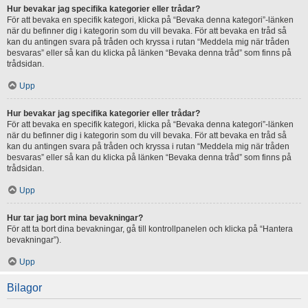
Hur bevakar jag specifika kategorier eller trådar?
För att bevaka en specifik kategori, klicka på “Bevaka denna kategori”-länken
när du befinner dig i kategorin som du vill bevaka. För att bevaka en tråd så
kan du antingen svara på tråden och kryssa i rutan “Meddela mig när tråden
besvaras” eller så kan du klicka på länken “Bevaka denna tråd” som finns på
trådsidan.
Upp
Hur bevakar jag specifika kategorier eller trådar?
För att bevaka en specifik kategori, klicka på “Bevaka denna kategori”-länken
när du befinner dig i kategorin som du vill bevaka. För att bevaka en tråd så
kan du antingen svara på tråden och kryssa i rutan “Meddela mig när tråden
besvaras” eller så kan du klicka på länken “Bevaka denna tråd” som finns på
trådsidan.
Upp
Hur tar jag bort mina bevakningar?
För att ta bort dina bevakningar, gå till kontrollpanelen och klicka på “Hantera
bevakningar”).
Upp
Bilagor