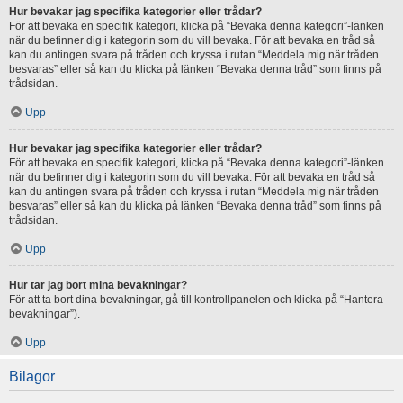
Hur bevakar jag specifika kategorier eller trådar?
För att bevaka en specifik kategori, klicka på “Bevaka denna kategori”-länken
när du befinner dig i kategorin som du vill bevaka. För att bevaka en tråd så
kan du antingen svara på tråden och kryssa i rutan “Meddela mig när tråden
besvaras” eller så kan du klicka på länken “Bevaka denna tråd” som finns på
trådsidan.
Upp
Hur bevakar jag specifika kategorier eller trådar?
För att bevaka en specifik kategori, klicka på “Bevaka denna kategori”-länken
när du befinner dig i kategorin som du vill bevaka. För att bevaka en tråd så
kan du antingen svara på tråden och kryssa i rutan “Meddela mig när tråden
besvaras” eller så kan du klicka på länken “Bevaka denna tråd” som finns på
trådsidan.
Upp
Hur tar jag bort mina bevakningar?
För att ta bort dina bevakningar, gå till kontrollpanelen och klicka på “Hantera
bevakningar”).
Upp
Bilagor