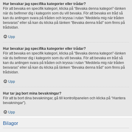
Hur bevakar jag specifika kategorier eller trådar?
För att bevaka en specifik kategori, klicka på “Bevaka denna kategori”-länken
när du befinner dig i kategorin som du vill bevaka. För att bevaka en tråd så
kan du antingen svara på tråden och kryssa i rutan “Meddela mig när tråden
besvaras” eller så kan du klicka på länken “Bevaka denna tråd” som finns på
trådsidan.
Upp
Hur bevakar jag specifika kategorier eller trådar?
För att bevaka en specifik kategori, klicka på “Bevaka denna kategori”-länken
när du befinner dig i kategorin som du vill bevaka. För att bevaka en tråd så
kan du antingen svara på tråden och kryssa i rutan “Meddela mig när tråden
besvaras” eller så kan du klicka på länken “Bevaka denna tråd” som finns på
trådsidan.
Upp
Hur tar jag bort mina bevakningar?
För att ta bort dina bevakningar, gå till kontrollpanelen och klicka på “Hantera
bevakningar”).
Upp
Bilagor