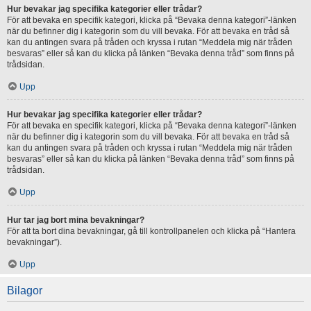
Hur bevakar jag specifika kategorier eller trådar?
För att bevaka en specifik kategori, klicka på “Bevaka denna kategori”-länken
när du befinner dig i kategorin som du vill bevaka. För att bevaka en tråd så
kan du antingen svara på tråden och kryssa i rutan “Meddela mig när tråden
besvaras” eller så kan du klicka på länken “Bevaka denna tråd” som finns på
trådsidan.
Upp
Hur bevakar jag specifika kategorier eller trådar?
För att bevaka en specifik kategori, klicka på “Bevaka denna kategori”-länken
när du befinner dig i kategorin som du vill bevaka. För att bevaka en tråd så
kan du antingen svara på tråden och kryssa i rutan “Meddela mig när tråden
besvaras” eller så kan du klicka på länken “Bevaka denna tråd” som finns på
trådsidan.
Upp
Hur tar jag bort mina bevakningar?
För att ta bort dina bevakningar, gå till kontrollpanelen och klicka på “Hantera
bevakningar”).
Upp
Bilagor