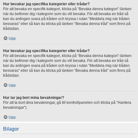
Hur bevakar jag specifika kategorier eller trådar?
För att bevaka en specifik kategori, klicka på “Bevaka denna kategori”-länken
när du befinner dig i kategorin som du vill bevaka. För att bevaka en tråd så
kan du antingen svara på tråden och kryssa i rutan “Meddela mig när tråden
besvaras” eller så kan du klicka på länken “Bevaka denna tråd” som finns på
trådsidan.
Upp
Hur bevakar jag specifika kategorier eller trådar?
För att bevaka en specifik kategori, klicka på “Bevaka denna kategori”-länken
när du befinner dig i kategorin som du vill bevaka. För att bevaka en tråd så
kan du antingen svara på tråden och kryssa i rutan “Meddela mig när tråden
besvaras” eller så kan du klicka på länken “Bevaka denna tråd” som finns på
trådsidan.
Upp
Hur tar jag bort mina bevakningar?
För att ta bort dina bevakningar, gå till kontrollpanelen och klicka på “Hantera
bevakningar”).
Upp
Bilagor