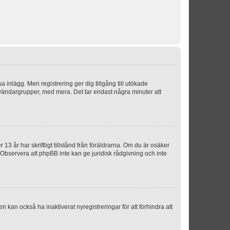
sa inlägg. Men registrering ger dig tillgång till utökade
nvändargrupper, med mera. Det tar endast några minuter att
3 år har skriftligt tillstånd från föräldrarna. Om du är osäker
p. Observera att phpBB inte kan ge juridisk rådgivning och inte
 kan också ha inaktiverat nyregistreringar för att förhindra att