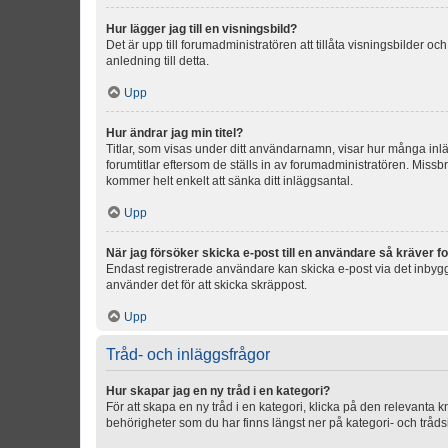
Hur lägger jag till en visningsbild?
Det är upp till forumadministratören att tillåta visningsbilder
anledning till detta.
Upp
Hur ändrar jag min titel?
Titlar, som visas under ditt användarnamn, visar hur många inläg
forumtitlar eftersom de ställs in av forumadministratören. Missbr
kommer helt enkelt att sänka ditt inläggsantal.
Upp
När jag försöker skicka e-post till en användare så kräver fo
Endast registrerade användare kan skicka e-post via det inbygg
använder det för att skicka skräppost.
Upp
Tråd- och inläggsfrågor
Hur skapar jag en ny tråd i en kategori?
För att skapa en ny tråd i en kategori, klicka på den relevanta 
behörigheter som du har finns längst ner på kategori- och tråds