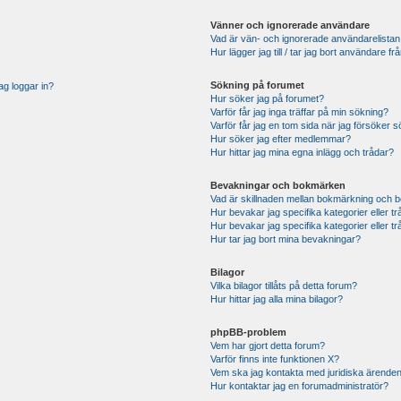
Vänner och ignorerade användare
Vad är vän- och ignorerade användarelistan
Hur lägger jag till / tar jag bort användare 
Sökning på forumet
ag loggar in?
Hur söker jag på forumet?
Varför får jag inga träffar på min sökning?
Varför får jag en tom sida när jag försöker 
Hur söker jag efter medlemmar?
Hur hittar jag mina egna inlägg och trådar?
Bevakningar och bokmärken
Vad är skillnaden mellan bokmärkning och 
Hur bevakar jag specifika kategorier eller t
Hur bevakar jag specifika kategorier eller t
Hur tar jag bort mina bevakningar?
Bilagor
Vilka bilagor tillåts på detta forum?
Hur hittar jag alla mina bilagor?
phpBB-problem
Vem har gjort detta forum?
Varför finns inte funktionen X?
Vem ska jag kontakta med juridiska ärende
Hur kontaktar jag en forumadministratör?