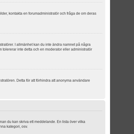
sbilder, kontakta en forumadministratör och fråga de om deras
istratörer. I allmänhet kan du inte ändra namnet på några
m tolererar inte detta och en moderator eller administratör
stratören. Detta för att förhindra att anonyma användare
nnan du kan skriva ett meddelande. En lista över vilka
nna kategori, osv.