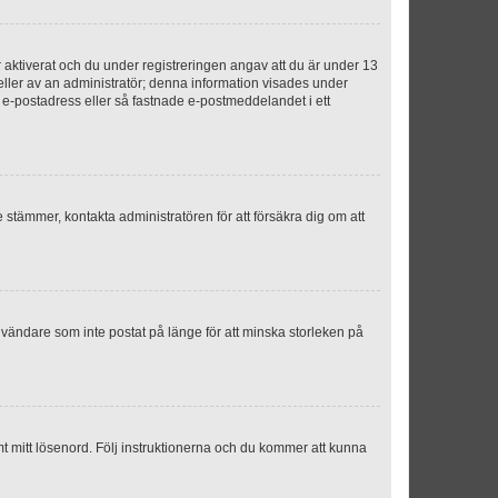
aktiverat och du under registreringen angav att du är under 13
 eller av an administratör; denna information visades under
g e-postadress eller så fastnade e-postmeddelandet i ett
e stämmer, kontakta administratören för att försäkra dig om att
nvändare som inte postat på länge för att minska storleken på
mt mitt lösenord. Följ instruktionerna och du kommer att kunna