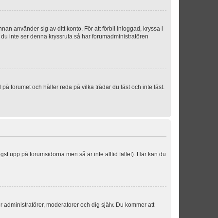
an använder sig av ditt konto. För att förbli inloggad, kryssa i
m du inte ser denna kryssruta så har forumadministratören
 forumet och håller reda på vilka trådar du läst och inte läst.
ngst upp på forumsidorna men så är inte alltid fallet). Här kan du
för administratörer, moderatorer och dig själv. Du kommer att