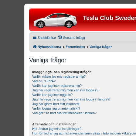
Tesla Club Swede
Snabblänkar
Senaste Inlägg
Nyhetssidorna
Forumindex
Vanliga frågor
Vanliga frågor
Inloggnings- och registreringsfrågor
Varför måste jag ens registrera mig?
Vad är COPPA?
Varför kan jag inte registrera mig?
Jag har registrerat mig men kan inte logga in!
Varför kan jag inte logga in?
Jag har registrerat mig men kan inte logga in längre?!
Jag har glömt bort mitt lösenord!
Varför loggas jag ut automatiskt?
Vad gör “Ta bort alla forumcookies”-länken?
Alternativ och inställningar
Hur ändrar jag mina inställningar?
Hur förhindrar jag att mitt användarnamn visas i listorna över vilka som