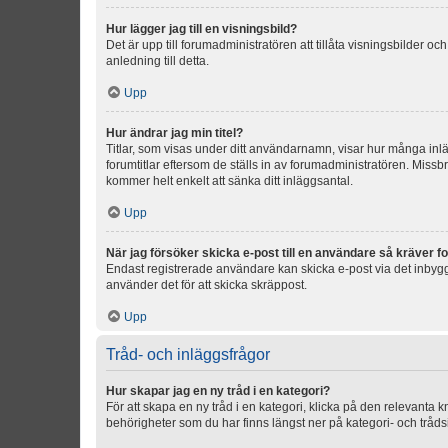
Hur lägger jag till en visningsbild?
Det är upp till forumadministratören att tillåta visningsbilder
anledning till detta.
Upp
Hur ändrar jag min titel?
Titlar, som visas under ditt användarnamn, visar hur många inläg
forumtitlar eftersom de ställs in av forumadministratören. Missbr
kommer helt enkelt att sänka ditt inläggsantal.
Upp
När jag försöker skicka e-post till en användare så kräver fo
Endast registrerade användare kan skicka e-post via det inbygg
använder det för att skicka skräppost.
Upp
Tråd- och inläggsfrågor
Hur skapar jag en ny tråd i en kategori?
För att skapa en ny tråd i en kategori, klicka på den relevanta 
behörigheter som du har finns längst ner på kategori- och tråds