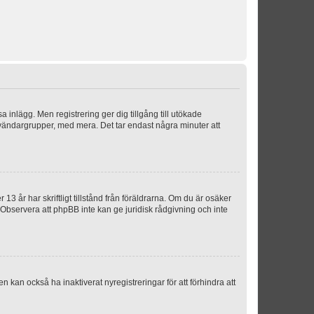
sa inlägg. Men registrering ger dig tillgång till utökade
nvändargrupper, med mera. Det tar endast några minuter att
3 år har skriftligt tillstånd från föräldrarna. Om du är osäker
p. Observera att phpBB inte kan ge juridisk rådgivning och inte
 kan också ha inaktiverat nyregistreringar för att förhindra att