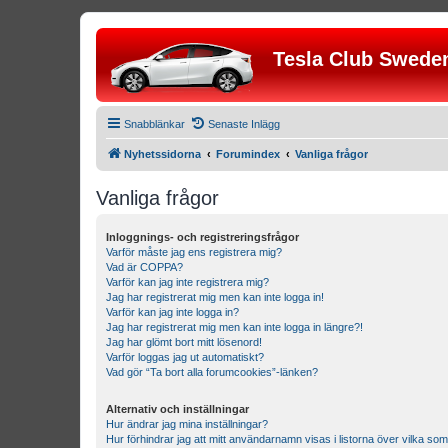
Tesla Club Swede
Snabblänkar
Senaste Inlägg
Nyhetssidorna
Forumindex
Vanliga frågor
Vanliga frågor
Inloggnings- och registreringsfrågor
Varför måste jag ens registrera mig?
Vad är COPPA?
Varför kan jag inte registrera mig?
Jag har registrerat mig men kan inte logga in!
Varför kan jag inte logga in?
Jag har registrerat mig men kan inte logga in längre?!
Jag har glömt bort mitt lösenord!
Varför loggas jag ut automatiskt?
Vad gör “Ta bort alla forumcookies”-länken?
Alternativ och inställningar
Hur ändrar jag mina inställningar?
Hur förhindrar jag att mitt användarnamn visas i listorna över vilka som