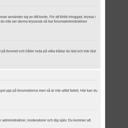
an använder sig av ditt konto. För att förbli inloggad, kryssa i
m du inte ser denna kryssruta så har forumadministratören
 forumet och håller reda på vilka trådar du läst och inte läst.
ngst upp på forumsidorna men så är inte alltid fallet). Här kan du
för administratörer, moderatorer och dig själv. Du kommer att