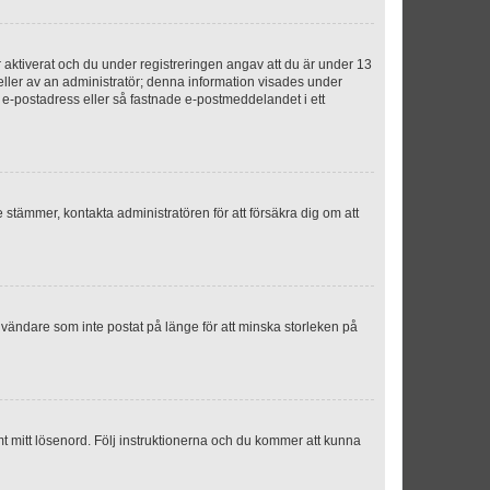
aktiverat och du under registreringen angav att du är under 13
 eller av an administratör; denna information visades under
g e-postadress eller så fastnade e-postmeddelandet i ett
e stämmer, kontakta administratören för att försäkra dig om att
nvändare som inte postat på länge för att minska storleken på
mt mitt lösenord. Följ instruktionerna och du kommer att kunna