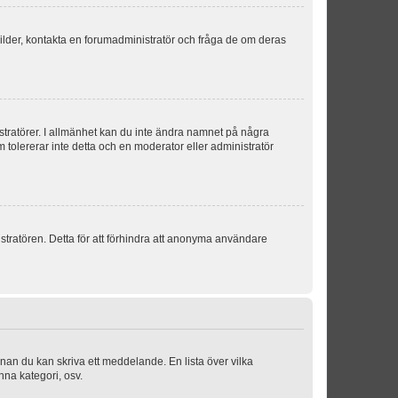
sbilder, kontakta en forumadministratör och fråga de om deras
istratörer. I allmänhet kan du inte ändra namnet på några
m tolererar inte detta och en moderator eller administratör
stratören. Detta för att förhindra att anonyma användare
nnan du kan skriva ett meddelande. En lista över vilka
nna kategori, osv.