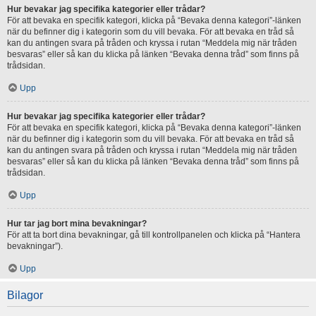
Hur bevakar jag specifika kategorier eller trådar?
För att bevaka en specifik kategori, klicka på “Bevaka denna kategori”-länken
när du befinner dig i kategorin som du vill bevaka. För att bevaka en tråd så
kan du antingen svara på tråden och kryssa i rutan “Meddela mig när tråden
besvaras” eller så kan du klicka på länken “Bevaka denna tråd” som finns på
trådsidan.
Upp
Hur bevakar jag specifika kategorier eller trådar?
För att bevaka en specifik kategori, klicka på “Bevaka denna kategori”-länken
när du befinner dig i kategorin som du vill bevaka. För att bevaka en tråd så
kan du antingen svara på tråden och kryssa i rutan “Meddela mig när tråden
besvaras” eller så kan du klicka på länken “Bevaka denna tråd” som finns på
trådsidan.
Upp
Hur tar jag bort mina bevakningar?
För att ta bort dina bevakningar, gå till kontrollpanelen och klicka på “Hantera
bevakningar”).
Upp
Bilagor