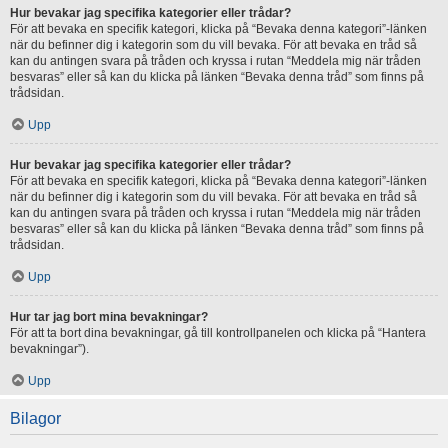
Hur bevakar jag specifika kategorier eller trådar?
För att bevaka en specifik kategori, klicka på “Bevaka denna kategori”-länken
när du befinner dig i kategorin som du vill bevaka. För att bevaka en tråd så
kan du antingen svara på tråden och kryssa i rutan “Meddela mig när tråden
besvaras” eller så kan du klicka på länken “Bevaka denna tråd” som finns på
trådsidan.
Upp
Hur bevakar jag specifika kategorier eller trådar?
För att bevaka en specifik kategori, klicka på “Bevaka denna kategori”-länken
när du befinner dig i kategorin som du vill bevaka. För att bevaka en tråd så
kan du antingen svara på tråden och kryssa i rutan “Meddela mig när tråden
besvaras” eller så kan du klicka på länken “Bevaka denna tråd” som finns på
trådsidan.
Upp
Hur tar jag bort mina bevakningar?
För att ta bort dina bevakningar, gå till kontrollpanelen och klicka på “Hantera
bevakningar”).
Upp
Bilagor