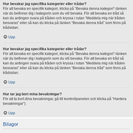
Hur bevakar jag specifika kategorier eller trådar?
För att bevaka en specifik kategori, klicka på “Bevaka denna kategori”-länken
när du befinner dig i kategorin som du vill bevaka. För att bevaka en tråd så
kan du antingen svara på tråden och kryssa i rutan “Meddela mig när tråden
besvaras” eller så kan du klicka på länken “Bevaka denna tråd” som finns på
trådsidan.
Upp
Hur bevakar jag specifika kategorier eller trådar?
För att bevaka en specifik kategori, klicka på “Bevaka denna kategori”-länken
när du befinner dig i kategorin som du vill bevaka. För att bevaka en tråd så
kan du antingen svara på tråden och kryssa i rutan “Meddela mig när tråden
besvaras” eller så kan du klicka på länken “Bevaka denna tråd” som finns på
trådsidan.
Upp
Hur tar jag bort mina bevakningar?
För att ta bort dina bevakningar, gå till kontrollpanelen och klicka på “Hantera
bevakningar”).
Upp
Bilagor