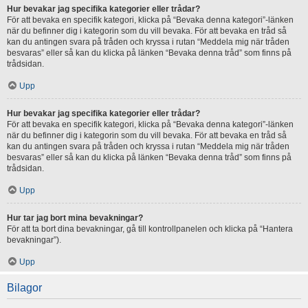
Hur bevakar jag specifika kategorier eller trådar?
För att bevaka en specifik kategori, klicka på “Bevaka denna kategori”-länken
när du befinner dig i kategorin som du vill bevaka. För att bevaka en tråd så
kan du antingen svara på tråden och kryssa i rutan “Meddela mig när tråden
besvaras” eller så kan du klicka på länken “Bevaka denna tråd” som finns på
trådsidan.
Upp
Hur bevakar jag specifika kategorier eller trådar?
För att bevaka en specifik kategori, klicka på “Bevaka denna kategori”-länken
när du befinner dig i kategorin som du vill bevaka. För att bevaka en tråd så
kan du antingen svara på tråden och kryssa i rutan “Meddela mig när tråden
besvaras” eller så kan du klicka på länken “Bevaka denna tråd” som finns på
trådsidan.
Upp
Hur tar jag bort mina bevakningar?
För att ta bort dina bevakningar, gå till kontrollpanelen och klicka på “Hantera
bevakningar”).
Upp
Bilagor