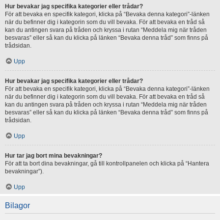
Hur bevakar jag specifika kategorier eller trådar?
För att bevaka en specifik kategori, klicka på “Bevaka denna kategori”-länken
när du befinner dig i kategorin som du vill bevaka. För att bevaka en tråd så
kan du antingen svara på tråden och kryssa i rutan “Meddela mig när tråden
besvaras” eller så kan du klicka på länken “Bevaka denna tråd” som finns på
trådsidan.
Upp
Hur bevakar jag specifika kategorier eller trådar?
För att bevaka en specifik kategori, klicka på “Bevaka denna kategori”-länken
när du befinner dig i kategorin som du vill bevaka. För att bevaka en tråd så
kan du antingen svara på tråden och kryssa i rutan “Meddela mig när tråden
besvaras” eller så kan du klicka på länken “Bevaka denna tråd” som finns på
trådsidan.
Upp
Hur tar jag bort mina bevakningar?
För att ta bort dina bevakningar, gå till kontrollpanelen och klicka på “Hantera
bevakningar”).
Upp
Bilagor