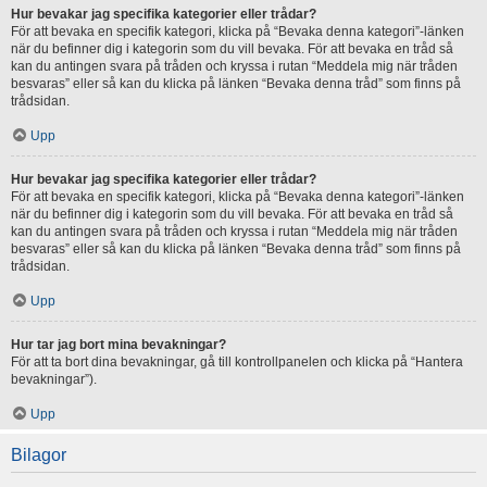
Hur bevakar jag specifika kategorier eller trådar?
För att bevaka en specifik kategori, klicka på “Bevaka denna kategori”-länken
när du befinner dig i kategorin som du vill bevaka. För att bevaka en tråd så
kan du antingen svara på tråden och kryssa i rutan “Meddela mig när tråden
besvaras” eller så kan du klicka på länken “Bevaka denna tråd” som finns på
trådsidan.
Upp
Hur bevakar jag specifika kategorier eller trådar?
För att bevaka en specifik kategori, klicka på “Bevaka denna kategori”-länken
när du befinner dig i kategorin som du vill bevaka. För att bevaka en tråd så
kan du antingen svara på tråden och kryssa i rutan “Meddela mig när tråden
besvaras” eller så kan du klicka på länken “Bevaka denna tråd” som finns på
trådsidan.
Upp
Hur tar jag bort mina bevakningar?
För att ta bort dina bevakningar, gå till kontrollpanelen och klicka på “Hantera
bevakningar”).
Upp
Bilagor