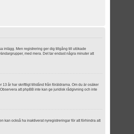
sa inlägg. Men registrering ger dig tillgång till utökade
nvändargrupper, med mera. Det tar endast några minuter att
3 år har skriftligt tillstånd från föräldrarna. Om du är osäker
p. Observera att phpBB inte kan ge juridisk rådgivning och inte
 kan också ha inaktiverat nyregistreringar för att förhindra att