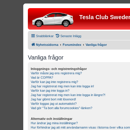
Tesla Club Swede
Snabblänkar
Senaste Inlägg
Nyhetssidorna
Forumindex
Vanliga frågor
Vanliga frågor
Inloggnings- och registreringsfrågor
Varför måste jag ens registrera mig?
Vad är COPPA?
Varför kan jag inte registrera mig?
Jag har registrerat mig men kan inte logga in!
Varför kan jag inte logga in?
Jag har registrerat mig men kan inte logga in längre?!
Jag har glömt bort mitt lösenord!
Varför loggas jag ut automatiskt?
Vad gör “Ta bort alla forumcookies”-länken?
Alternativ och inställningar
Hur ändrar jag mina inställningar?
Hur förhindrar jag att mitt användarnamn visas i listorna över vilka som