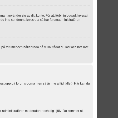
an använder sig av ditt konto. För att förbli inloggad, kryssa i
m du inte ser denna kryssruta så har forumadministratören
 forumet och håller reda på vilka trådar du läst och inte läst.
ngst upp på forumsidorna men så är inte alltid fallet). Här kan du
för administratörer, moderatorer och dig själv. Du kommer att