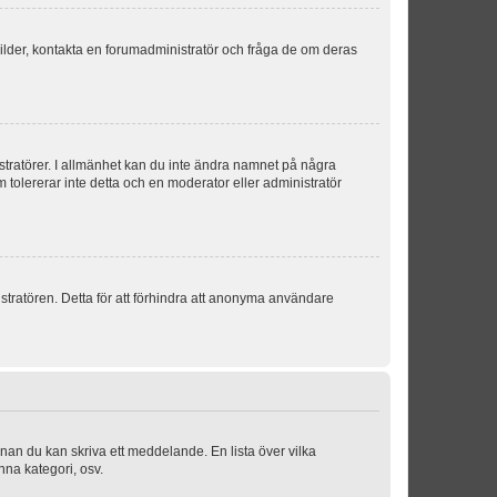
sbilder, kontakta en forumadministratör och fråga de om deras
istratörer. I allmänhet kan du inte ändra namnet på några
m tolererar inte detta och en moderator eller administratör
stratören. Detta för att förhindra att anonyma användare
nnan du kan skriva ett meddelande. En lista över vilka
nna kategori, osv.