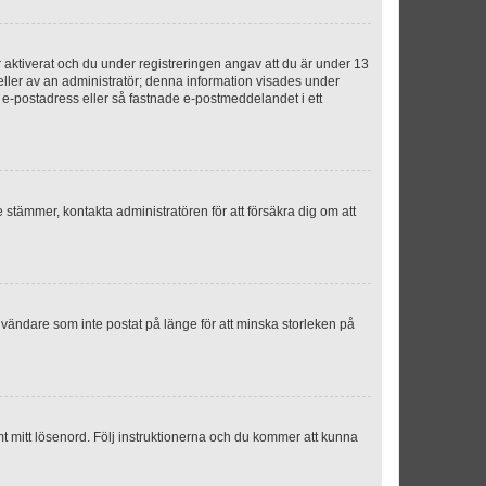
aktiverat och du under registreringen angav att du är under 13
 eller av an administratör; denna information visades under
g e-postadress eller så fastnade e-postmeddelandet i ett
e stämmer, kontakta administratören för att försäkra dig om att
nvändare som inte postat på länge för att minska storleken på
mt mitt lösenord. Följ instruktionerna och du kommer att kunna