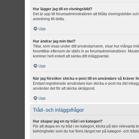
Hur lägger jag till en visningsbild?
Det är upp till forumadministratören att tillåta visningsbilder
anledning till detta.
Upp
Hur ändrar jag min titel?
Titlar, som visas under ditt användarnamn, visar hur många inläg
forumtitlar eftersom de ställs in av forumadministratören. Missbr
kommer helt enkelt att sänka ditt inläggsantal.
Upp
När jag försöker skicka e-post till en användare så kräver fo
Endast registrerade användare kan skicka e-post via det inbygg
använder det för att skicka skräppost.
Upp
Tråd- och inläggsfrågor
Hur skapar jag en ny tråd i en kategori?
För att skapa en ny tråd i en kategori, klicka på den relevanta 
behörigheter som du har finns längst ner på kategori- och tråds