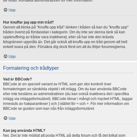
de visas. Kontakta administratören för mer information.
Upp
Hur knuffar jag upp min tråd?
Genom att klicka på “Knuffa upp tråd”-länken i tråden så kan du "knuffa upp"
tråden överst på förstasidan i kategorin. Om du inte ser denna länk så kan
uppknuffning av trådar vara inaktiverat, eller så har inte den krävda
tidsgränsen uppnåts än. Det går också att knuffa upp en tråd genom att helt
enkelt svara på den. Försäkra dig dock först om att du följer forumreglerna.
Upp
Formatering och trådtyper
Vad är BBCode?
BBCode är en speciell variant av HTML som ger stor kontroll över
formateringen av särskilda objekt i ett inlägg. Om du kan använda BBCode
eller inte bestäms av administratören (du kan också inaktivera det i specifika
inlägg via inläggsformuläret). BBCode liknar i mångt och mycket HTML, taggar
innesluts av hakparanteser [ och ] istället för < och >. För mer information om
BBCode se guiden som kan nås från inläggsformuläret.
Upp
Kan jag använda HTML?
Nej. Det är inte möjligt att posta HTML på detta forum och få det tolkat som