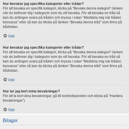
Hur bevakar jag specifika kategorier eller trådar?
För att bevaka en specifik kategori, klicka på “Bevaka denna kategori”-länken
när du befinner dig i kategorin som du vill bevaka. För att bevaka en tråd så
kan du antingen svara på tråden och kryssa i rutan “Meddela mig när tråden
besvaras” eller så kan du klicka på länken “Bevaka denna tråd” som finns på
trådsidan.
Upp
Hur bevakar jag specifika kategorier eller trådar?
För att bevaka en specifik kategori, klicka på “Bevaka denna kategori”-länken
när du befinner dig i kategorin som du vill bevaka. För att bevaka en tråd så
kan du antingen svara på tråden och kryssa i rutan “Meddela mig när tråden
besvaras” eller så kan du klicka på länken “Bevaka denna tråd” som finns på
trådsidan.
Upp
Hur tar jag bort mina bevakningar?
För att ta bort dina bevakningar, gå till kontrollpanelen och klicka på “Hantera
bevakningar”).
Upp
Bilagor