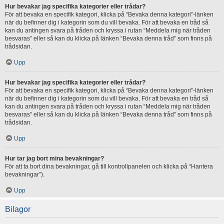
Hur bevakar jag specifika kategorier eller trådar?
För att bevaka en specifik kategori, klicka på “Bevaka denna kategori”-länken
när du befinner dig i kategorin som du vill bevaka. För att bevaka en tråd så
kan du antingen svara på tråden och kryssa i rutan “Meddela mig när tråden
besvaras” eller så kan du klicka på länken “Bevaka denna tråd” som finns på
trådsidan.
Upp
Hur bevakar jag specifika kategorier eller trådar?
För att bevaka en specifik kategori, klicka på “Bevaka denna kategori”-länken
när du befinner dig i kategorin som du vill bevaka. För att bevaka en tråd så
kan du antingen svara på tråden och kryssa i rutan “Meddela mig när tråden
besvaras” eller så kan du klicka på länken “Bevaka denna tråd” som finns på
trådsidan.
Upp
Hur tar jag bort mina bevakningar?
För att ta bort dina bevakningar, gå till kontrollpanelen och klicka på “Hantera
bevakningar”).
Upp
Bilagor