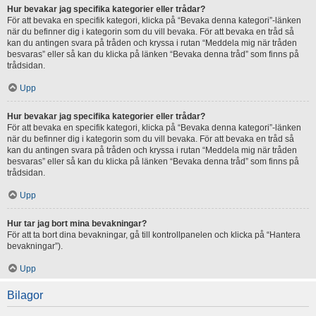
Hur bevakar jag specifika kategorier eller trådar?
För att bevaka en specifik kategori, klicka på “Bevaka denna kategori”-länken
när du befinner dig i kategorin som du vill bevaka. För att bevaka en tråd så
kan du antingen svara på tråden och kryssa i rutan “Meddela mig när tråden
besvaras” eller så kan du klicka på länken “Bevaka denna tråd” som finns på
trådsidan.
Upp
Hur bevakar jag specifika kategorier eller trådar?
För att bevaka en specifik kategori, klicka på “Bevaka denna kategori”-länken
när du befinner dig i kategorin som du vill bevaka. För att bevaka en tråd så
kan du antingen svara på tråden och kryssa i rutan “Meddela mig när tråden
besvaras” eller så kan du klicka på länken “Bevaka denna tråd” som finns på
trådsidan.
Upp
Hur tar jag bort mina bevakningar?
För att ta bort dina bevakningar, gå till kontrollpanelen och klicka på “Hantera
bevakningar”).
Upp
Bilagor