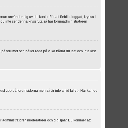
an använder sig av ditt konto. För att förbli inloggad, kryssa i
m du inte ser denna kryssruta så har forumadministratören
 forumet och håller reda på vilka trådar du läst och inte läst.
ngst upp på forumsidorna men så är inte alltid fallet). Här kan du
för administratörer, moderatorer och dig själv. Du kommer att