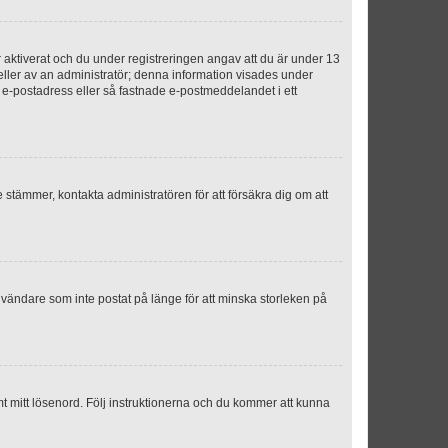
aktiverat och du under registreringen angav att du är under 13
 eller av an administratör; denna information visades under
g e-postadress eller så fastnade e-postmeddelandet i ett
e stämmer, kontakta administratören för att försäkra dig om att
nvändare som inte postat på länge för att minska storleken på
mt mitt lösenord. Följ instruktionerna och du kommer att kunna