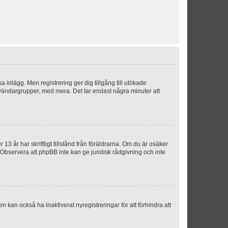
sa inlägg. Men registrering ger dig tillgång till utökade
nvändargrupper, med mera. Det tar endast några minuter att
3 år har skriftligt tillstånd från föräldrarna. Om du är osäker
p. Observera att phpBB inte kan ge juridisk rådgivning och inte
 kan också ha inaktiverat nyregistreringar för att förhindra att