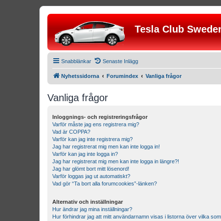
Tesla Club Swede
Snabblänkar
Senaste Inlägg
Nyhetssidorna
Forumindex
Vanliga frågor
Vanliga frågor
Inloggnings- och registreringsfrågor
Varför måste jag ens registrera mig?
Vad är COPPA?
Varför kan jag inte registrera mig?
Jag har registrerat mig men kan inte logga in!
Varför kan jag inte logga in?
Jag har registrerat mig men kan inte logga in längre?!
Jag har glömt bort mitt lösenord!
Varför loggas jag ut automatiskt?
Vad gör “Ta bort alla forumcookies”-länken?
Alternativ och inställningar
Hur ändrar jag mina inställningar?
Hur förhindrar jag att mitt användarnamn visas i listorna över vilka som