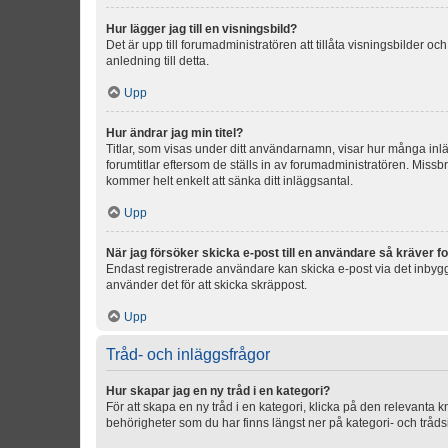
Hur lägger jag till en visningsbild?
Det är upp till forumadministratören att tillåta visningsbilder
anledning till detta.
Upp
Hur ändrar jag min titel?
Titlar, som visas under ditt användarnamn, visar hur många inläg
forumtitlar eftersom de ställs in av forumadministratören. Missbr
kommer helt enkelt att sänka ditt inläggsantal.
Upp
När jag försöker skicka e-post till en användare så kräver fo
Endast registrerade användare kan skicka e-post via det inbygg
använder det för att skicka skräppost.
Upp
Tråd- och inläggsfrågor
Hur skapar jag en ny tråd i en kategori?
För att skapa en ny tråd i en kategori, klicka på den relevanta 
behörigheter som du har finns längst ner på kategori- och tråds