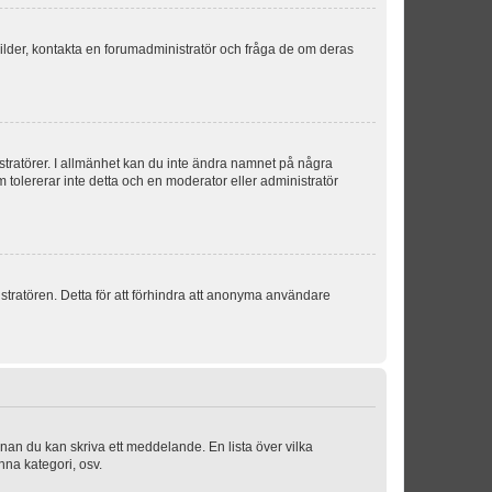
sbilder, kontakta en forumadministratör och fråga de om deras
istratörer. I allmänhet kan du inte ändra namnet på några
m tolererar inte detta och en moderator eller administratör
stratören. Detta för att förhindra att anonyma användare
nnan du kan skriva ett meddelande. En lista över vilka
nna kategori, osv.