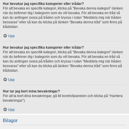
Hur bevakar jag specifika kategorier eller trådar?
För att bevaka en specifik kategori, klicka på “Bevaka denna kategori”-länken
när du befinner dig i kategorin som du vill bevaka. För att bevaka en tråd så
kan du antingen svara på tråden och kryssa i rutan “Meddela mig när tråden
besvaras” eller så kan du klicka på länken “Bevaka denna tråd” som finns på
trådsidan.
Upp
Hur bevakar jag specifika kategorier eller trådar?
För att bevaka en specifik kategori, klicka på “Bevaka denna kategori”-länken
när du befinner dig i kategorin som du vill bevaka. För att bevaka en tråd så
kan du antingen svara på tråden och kryssa i rutan “Meddela mig när tråden
besvaras” eller så kan du klicka på länken “Bevaka denna tråd” som finns på
trådsidan.
Upp
Hur tar jag bort mina bevakningar?
För att ta bort dina bevakningar, gå till kontrollpanelen och klicka på “Hantera
bevakningar”).
Upp
Bilagor