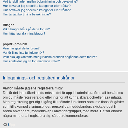
Vad är skillnaden mellan bokmärkning och bevakning?
Hur bevakar jag specifika kategorier eller trådar?
Hur bevakar jag specifika kategorier eller trådar?
Hur tar jag bort mina bevakningar?
Bilagor
Vilka bilagor tillåts på detta forum?
Hur hittar jag alla mina bilagor?
phpBB-problem
Vem har gjort detta forum?
Varför finns inte funktionen X?
Vem ska jag kontakta med juridiska ärenden angående detta forum?
Hur kontaktar jag en forumadministratör?
Inloggnings- och registreringsfrågor
Varför måste jag ens registrera mig?
Det är det inte säkert att du måste, det är upp till administratören att bestämma
om du måste registrera dig eller inte för att kunna skriva och/eller läsa inlägg.
Men registrering ger dig tillgång till utökade funktioner som inte finns för gäster
som till exempel visningsbilder, personliga meddelanden, skicka e-post till
andra användare, medlemskap i användargrupper, med mera. Det tar endast
några minuter att registrera sig, så det rekommenderas.
Upp