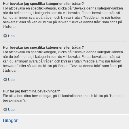
Hur bevakar jag specifika kategorier eller trådar?
För att bevaka en specifik kategori, klicka på “Bevaka denna kategori”-länken
när du befinner dig i kategorin som du vill bevaka. För att bevaka en tråd så
kan du antingen svara på tråden och kryssa i rutan “Meddela mig när tråden
besvaras” eller så kan du klicka på länken “Bevaka denna tråd” som finns på
trådsidan.
Upp
Hur bevakar jag specifika kategorier eller trådar?
För att bevaka en specifik kategori, klicka på “Bevaka denna kategori”-länken
när du befinner dig i kategorin som du vill bevaka. För att bevaka en tråd så
kan du antingen svara på tråden och kryssa i rutan “Meddela mig när tråden
besvaras” eller så kan du klicka på länken “Bevaka denna tråd” som finns på
trådsidan.
Upp
Hur tar jag bort mina bevakningar?
För att ta bort dina bevakningar, gå till kontrollpanelen och klicka på “Hantera
bevakningar”).
Upp
Bilagor