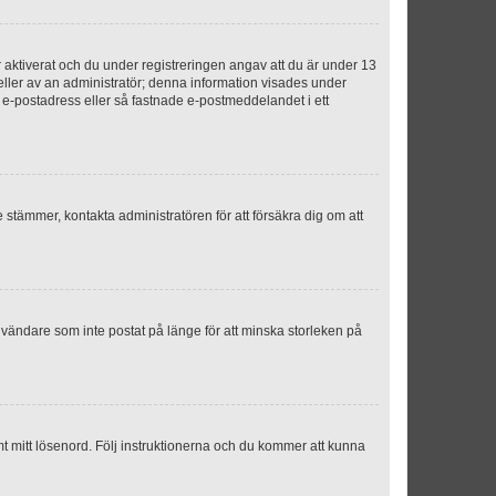
aktiverat och du under registreringen angav att du är under 13
 eller av an administratör; denna information visades under
g e-postadress eller så fastnade e-postmeddelandet i ett
e stämmer, kontakta administratören för att försäkra dig om att
nvändare som inte postat på länge för att minska storleken på
mt mitt lösenord. Följ instruktionerna och du kommer att kunna