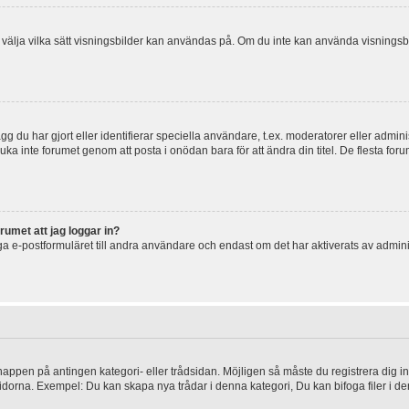
 och välja vilka sätt visningsbilder kan användas på. Om du inte kan använda visning
g du har gjort eller identifierar speciella användare, t.ex. moderatorer eller admin
uka inte forumet genom att posta i onödan bara för att ändra din titel. De flesta foru
rumet att jag loggar in?
a e-postformuläret till andra användare och endast om det har aktiverats av admini
knappen på antingen kategori- eller trådsidan. Möjligen så måste du registrera dig i
idorna. Exempel: Du kan skapa nya trådar i denna kategori, Du kan bifoga filer i de