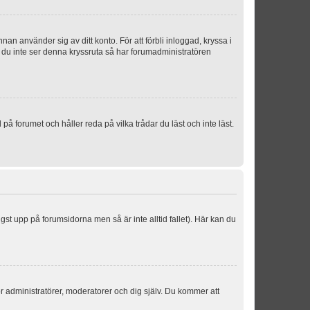
an använder sig av ditt konto. För att förbli inloggad, kryssa i
m du inte ser denna kryssruta så har forumadministratören
 forumet och håller reda på vilka trådar du läst och inte läst.
ngst upp på forumsidorna men så är inte alltid fallet). Här kan du
för administratörer, moderatorer och dig själv. Du kommer att