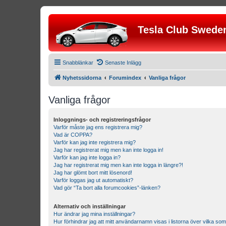
Tesla Club Swede
Snabblänkar
Senaste Inlägg
Nyhetssidorna
Forumindex
Vanliga frågor
Vanliga frågor
Inloggnings- och registreringsfrågor
Varför måste jag ens registrera mig?
Vad är COPPA?
Varför kan jag inte registrera mig?
Jag har registrerat mig men kan inte logga in!
Varför kan jag inte logga in?
Jag har registrerat mig men kan inte logga in längre?!
Jag har glömt bort mitt lösenord!
Varför loggas jag ut automatiskt?
Vad gör “Ta bort alla forumcookies”-länken?
Alternativ och inställningar
Hur ändrar jag mina inställningar?
Hur förhindrar jag att mitt användarnamn visas i listorna över vilka som