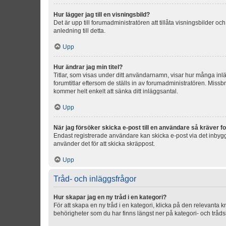
Hur lägger jag till en visningsbild?
Det är upp till forumadministratören att tillåta visningsbilder
anledning till detta.
Upp
Hur ändrar jag min titel?
Titlar, som visas under ditt användarnamn, visar hur många inläg
forumtitlar eftersom de ställs in av forumadministratören. Missbr
kommer helt enkelt att sänka ditt inläggsantal.
Upp
När jag försöker skicka e-post till en användare så kräver fo
Endast registrerade användare kan skicka e-post via det inbygg
använder det för att skicka skräppost.
Upp
Tråd- och inläggsfrågor
Hur skapar jag en ny tråd i en kategori?
För att skapa en ny tråd i en kategori, klicka på den relevanta 
behörigheter som du har finns längst ner på kategori- och tråds