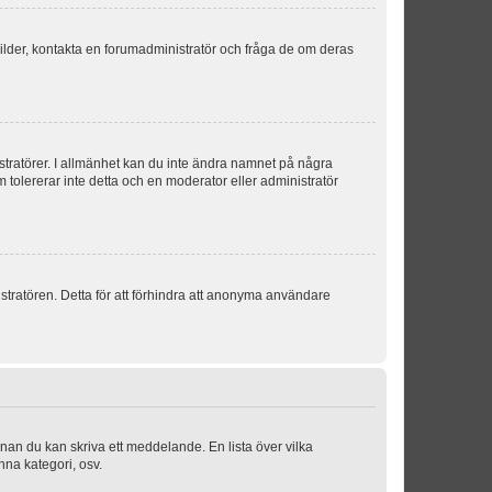
sbilder, kontakta en forumadministratör och fråga de om deras
istratörer. I allmänhet kan du inte ändra namnet på några
m tolererar inte detta och en moderator eller administratör
stratören. Detta för att förhindra att anonyma användare
nnan du kan skriva ett meddelande. En lista över vilka
nna kategori, osv.