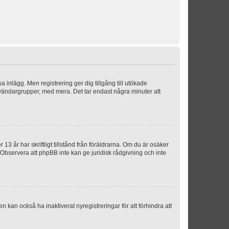
sa inlägg. Men registrering ger dig tillgång till utökade
nvändargrupper, med mera. Det tar endast några minuter att
3 år har skriftligt tillstånd från föräldrarna. Om du är osäker
p. Observera att phpBB inte kan ge juridisk rådgivning och inte
 kan också ha inaktiverat nyregistreringar för att förhindra att