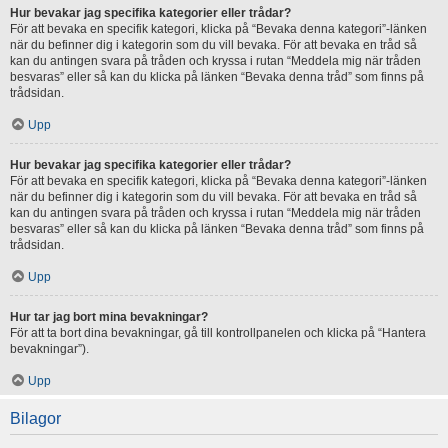
Hur bevakar jag specifika kategorier eller trådar?
För att bevaka en specifik kategori, klicka på “Bevaka denna kategori”-länken
när du befinner dig i kategorin som du vill bevaka. För att bevaka en tråd så
kan du antingen svara på tråden och kryssa i rutan “Meddela mig när tråden
besvaras” eller så kan du klicka på länken “Bevaka denna tråd” som finns på
trådsidan.
Upp
Hur bevakar jag specifika kategorier eller trådar?
För att bevaka en specifik kategori, klicka på “Bevaka denna kategori”-länken
när du befinner dig i kategorin som du vill bevaka. För att bevaka en tråd så
kan du antingen svara på tråden och kryssa i rutan “Meddela mig när tråden
besvaras” eller så kan du klicka på länken “Bevaka denna tråd” som finns på
trådsidan.
Upp
Hur tar jag bort mina bevakningar?
För att ta bort dina bevakningar, gå till kontrollpanelen och klicka på “Hantera
bevakningar”).
Upp
Bilagor