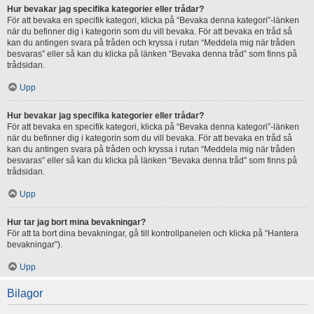
Hur bevakar jag specifika kategorier eller trådar?
För att bevaka en specifik kategori, klicka på “Bevaka denna kategori”-länken
när du befinner dig i kategorin som du vill bevaka. För att bevaka en tråd så
kan du antingen svara på tråden och kryssa i rutan “Meddela mig när tråden
besvaras” eller så kan du klicka på länken “Bevaka denna tråd” som finns på
trådsidan.
Upp
Hur bevakar jag specifika kategorier eller trådar?
För att bevaka en specifik kategori, klicka på “Bevaka denna kategori”-länken
när du befinner dig i kategorin som du vill bevaka. För att bevaka en tråd så
kan du antingen svara på tråden och kryssa i rutan “Meddela mig när tråden
besvaras” eller så kan du klicka på länken “Bevaka denna tråd” som finns på
trådsidan.
Upp
Hur tar jag bort mina bevakningar?
För att ta bort dina bevakningar, gå till kontrollpanelen och klicka på “Hantera
bevakningar”).
Upp
Bilagor