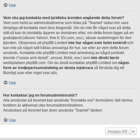
Upp
Vem ska jag kontakta med juridiska ärenden angående detta forum?
Vem som helst av administratörerna som listas på “Teamet”-sidan bör vara
lämpliga att kontakta med dina klagomål. Om du inte får något svar på detta
sätt så kan du kontakta ägaren av domänen eller, om detta forum ligger på en
gratistjänst (såsom Yahoo!, free.fr, f2s.com, osv.), abuse-avdelningen för den
tjänsten. Observera att phpBB Limited
inte har någon som helst kontroll
och
kan inte på något sätt hållas ansvariga för hur, var eller av vem detta forum
används. Kontakta inte phpBB Limited med anledning av något juridiskt
ärende (“cease and desist”, ansvar, förtal, osv.) som
inte direkt berör
webbplatsen phpBB.com. Om du ändå kontaktar phpBB Limited om
någon
form av tredjepartsanvändning av denna mjukvara
så förvänta dig ett
fåordigt svar eller inget svar alls.
Upp
Hur kontaktar jag en forumadministratör?
Alla användar på forumet kan använda "Kontakta oss"-formuläret, ifall denna
funktion är aktiverad utav forumadministratören.
Användare på forumet kan även använda "Teamet"-länken.
Upp
Hoppa till