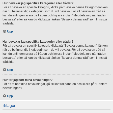
Hur bevakar jag specifika kategorier eller trådar?
För att bevaka en specifik kategori, klicka på “Bevaka denna kategori”-länken
när du befinner dig i kategorin som du vill bevaka. För att bevaka en tråd så
kan du antingen svara på tråden och kryssa i rutan “Meddela mig när tråden
besvaras” eller så kan du klicka på länken “Bevaka denna tråd” som finns på
trådsidan.
Upp
Hur bevakar jag specifika kategorier eller trådar?
För att bevaka en specifik kategori, klicka på “Bevaka denna kategori”-länken
när du befinner dig i kategorin som du vill bevaka. För att bevaka en tråd så
kan du antingen svara på tråden och kryssa i rutan “Meddela mig när tråden
besvaras” eller så kan du klicka på länken “Bevaka denna tråd” som finns på
trådsidan.
Upp
Hur tar jag bort mina bevakningar?
För att ta bort dina bevakningar, gå till kontrollpanelen och klicka på “Hantera
bevakningar”).
Upp
Bilagor