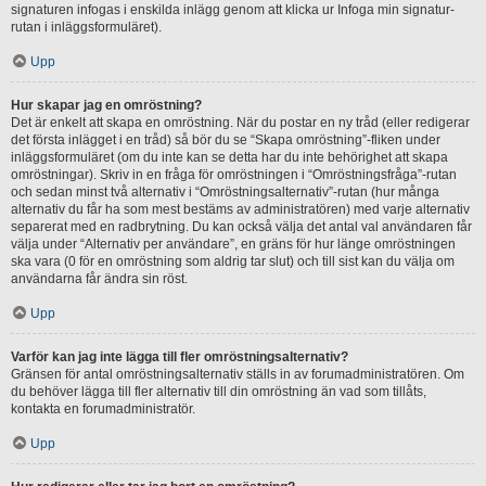
signaturen infogas i enskilda inlägg genom att klicka ur Infoga min signatur-
rutan i inläggsformuläret).
Upp
Hur skapar jag en omröstning?
Det är enkelt att skapa en omröstning. När du postar en ny tråd (eller redigerar
det första inlägget i en tråd) så bör du se “Skapa omröstning”-fliken under
inläggsformuläret (om du inte kan se detta har du inte behörighet att skapa
omröstningar). Skriv in en fråga för omröstningen i “Omröstningsfråga”-rutan
och sedan minst två alternativ i “Omröstningsalternativ”-rutan (hur många
alternativ du får ha som mest bestäms av administratören) med varje alternativ
separerat med en radbrytning. Du kan också välja det antal val användaren får
välja under “Alternativ per användare”, en gräns för hur länge omröstningen
ska vara (0 för en omröstning som aldrig tar slut) och till sist kan du välja om
användarna får ändra sin röst.
Upp
Varför kan jag inte lägga till fler omröstningsalternativ?
Gränsen för antal omröstningsalternativ ställs in av forumadministratören. Om
du behöver lägga till fler alternativ till din omröstning än vad som tillåts,
kontakta en forumadministratör.
Upp