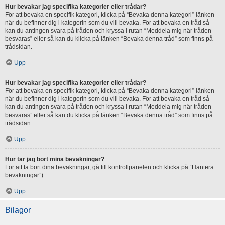
Hur bevakar jag specifika kategorier eller trådar?
För att bevaka en specifik kategori, klicka på “Bevaka denna kategori”-länken
när du befinner dig i kategorin som du vill bevaka. För att bevaka en tråd så
kan du antingen svara på tråden och kryssa i rutan “Meddela mig när tråden
besvaras” eller så kan du klicka på länken “Bevaka denna tråd” som finns på
trådsidan.
Upp
Hur bevakar jag specifika kategorier eller trådar?
För att bevaka en specifik kategori, klicka på “Bevaka denna kategori”-länken
när du befinner dig i kategorin som du vill bevaka. För att bevaka en tråd så
kan du antingen svara på tråden och kryssa i rutan “Meddela mig när tråden
besvaras” eller så kan du klicka på länken “Bevaka denna tråd” som finns på
trådsidan.
Upp
Hur tar jag bort mina bevakningar?
För att ta bort dina bevakningar, gå till kontrollpanelen och klicka på “Hantera
bevakningar”).
Upp
Bilagor