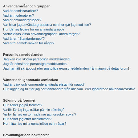
Användarnivåer och grupper
Vad är administratörer?
Vad är moderatorer?
Vad är användargrupper?
Var hittar jag användargrupperna och hur går jag med i en?
Hur blir jag ledare för en användargrupp?
Varför visas vissa användargrupper i andra färger?
Vad är en “Standardgrupp”?
Vad är “Teamet”-länken för något?
Personliga meddelanden
Jag kan inte skicka personliga meddelanden!
Jag får oönskade personliga meddelanden!
Jag har fått skräppost eller anstötliga e-postmeddelanden från någon på detta forum!
Vänner och ignorerade användare
Vad är vän- och ignorerade användarelistan för något?
Hur lägger jag till / tar jag bort användare från min vän- eller ignorerade användareslista?
Sökning på forumet
Hur söker jag på forumet?
Varför får jag inga träffar på min sökning?
Varför får jag en tom sida när jag försöker söka!?
Hur söker jag efter medlemmar?
Hur hittar jag mina egna inlägg och trådar?
Bevakningar och bokmärken