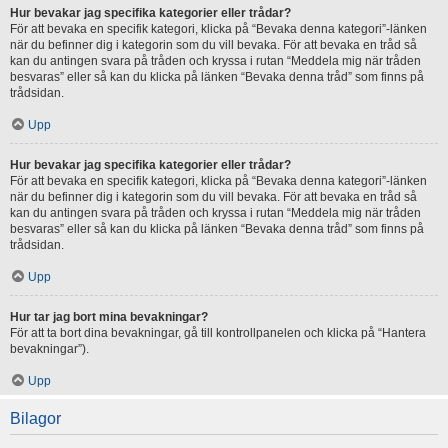
Hur bevakar jag specifika kategorier eller trådar?
För att bevaka en specifik kategori, klicka på “Bevaka denna kategori”-länken
när du befinner dig i kategorin som du vill bevaka. För att bevaka en tråd så
kan du antingen svara på tråden och kryssa i rutan “Meddela mig när tråden
besvaras” eller så kan du klicka på länken “Bevaka denna tråd” som finns på
trådsidan.
Upp
Hur bevakar jag specifika kategorier eller trådar?
För att bevaka en specifik kategori, klicka på “Bevaka denna kategori”-länken
när du befinner dig i kategorin som du vill bevaka. För att bevaka en tråd så
kan du antingen svara på tråden och kryssa i rutan “Meddela mig när tråden
besvaras” eller så kan du klicka på länken “Bevaka denna tråd” som finns på
trådsidan.
Upp
Hur tar jag bort mina bevakningar?
För att ta bort dina bevakningar, gå till kontrollpanelen och klicka på “Hantera
bevakningar”).
Upp
Bilagor